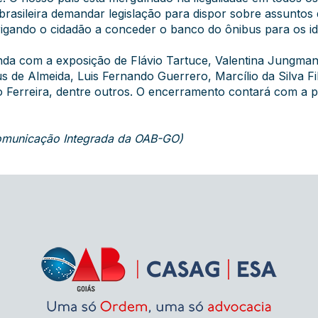
e brasileira demandar legislação para dispor sobre assuntos 
rigando o cidadão a conceder o banco do ônibus para os id
ainda com a exposição de Flávio Tartuce, Valentina Jungman
sus de Almeida, Luis Fernando Guerrero, Marcílio da Silva F
o Ferreira, dentre outros. O encerramento contará com a p
 Comunicação Integrada da OAB-GO)