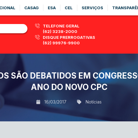
CIONAL
CASAG
ESA
CEL
SERVIÇOS
TRANSPARÊ
TELEFONE GERAL
(62) 3238-2000
DISQUE PRERROGATIVAS
(62) 99976-9900
OS SÃO DEBATIDOS EM CONGRESS
ANO DO NOVO CPC
16/03/2017
Notícias