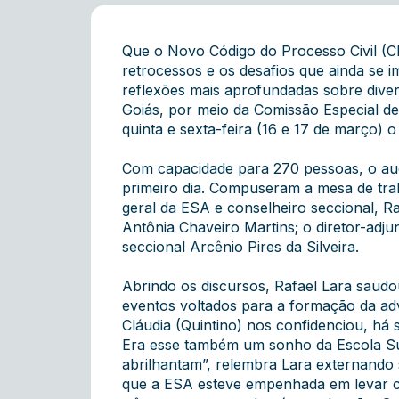
Que o Novo Código do Processo Civil (C
retrocessos e os desafios que ainda se
reflexões mais aprofundadas sobre dive
Goiás, por meio da Comissão Especial d
quinta e sexta-feira (16 e 17 de março
Com capacidade para 270 pessoas, o audi
primeiro dia. Compuseram a mesa de traba
geral da ESA e conselheiro seccional, Ra
Antônia Chaveiro Martins; o diretor-adju
seccional Arcênio Pires da Silveira.
Abrindo os discursos, Rafael Lara saudou
eventos voltados para a formação da advo
Cláudia (Quintino) nos confidenciou, há
Era esse também um sonho da Escola Su
abrilhantam”, relembra Lara externando 
que a ESA esteve empenhada em levar cu