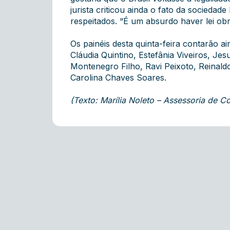
jurista criticou ainda o fato da sociedad
respeitados. “É um absurdo haver lei ob
Os painéis desta quinta-feira contarão 
Cláudia Quintino, Estefânia Viveiros, Je
Montenegro Filho, Ravi Peixoto, Reinald
Carolina Chaves Soares.
(Texto: Marília Noleto – Assessoria de