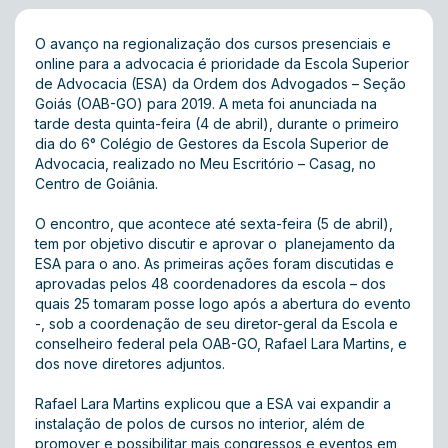
O avanço na regionalização dos cursos presenciais e
online para a advocacia é prioridade da Escola Superior
de Advocacia (ESA) da Ordem dos Advogados – Seção
Goiás (OAB-GO) para 2019. A meta foi anunciada na
tarde desta quinta-feira (4 de abril), durante o primeiro
dia do 6° Colégio de Gestores da Escola Superior de
Advocacia, realizado no Meu Escritório – Casag, no
Centro de Goiânia.
O encontro, que acontece até sexta-feira (5 de abril),
tem por objetivo discutir e aprovar o planejamento da
ESA para o ano. As primeiras ações foram discutidas e
aprovadas pelos 48 coordenadores da escola – dos
quais 25 tomaram posse logo após a abertura do evento
-, sob a coordenação de seu diretor-geral da Escola e
conselheiro federal pela OAB-GO, Rafael Lara Martins, e
dos nove diretores adjuntos.
Rafael Lara Martins explicou que a ESA vai expandir a
instalação de polos de cursos no interior, além de
promover e possibilitar mais congressos e eventos em