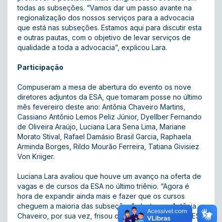
todas as subseções. “Vamos dar um passo avante na
regionalização dos nossos serviços para a advocacia
que está nas subseções. Estamos aqui para discutir esta
e outras pautas, com o objetivo de levar serviços de
qualidade a toda a advocacia”, explicou Lara.
Participação
Compuseram a mesa de abertura do evento os nove
diretores adjuntos da ESA, que tomaram posse no último
mês fevereiro deste ano: Antônia Chaveiro Martins,
Cassiano Antônio Lemos Peliz Júnior, Dyellber Fernando
de Oliveira Araújo, Luciana Lara Sena Lima, Mariane
Morato Stival, Rafael Damásio Brasil Garcia, Raphaela
Arminda Borges, Rildo Mourão Ferreira, Tatiana Givisiez
Von Kriiger.
Luciana Lara avaliou que houve um avanço na oferta de
vagas e de cursos da ESA no último triênio. “Agora é
hora de expandir ainda mais e fazer que os cursos
cheguem a maioria das subseções”, destacou. Antônia
Chaveiro, por sua vez, frisou o papel institucional da ESA