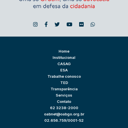
Home
Institucional
CASAG
ESA
Trabalhe conosco
TED
Transparência
Serviços
Contato
62 3238-2000
oabnet@oabgo.org.br
02.656.759/0001-52