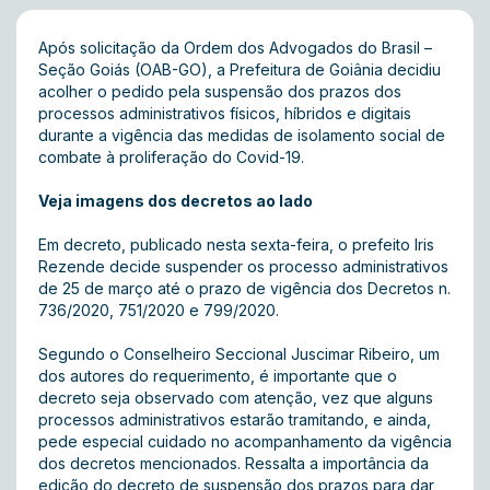
Após solicitação da Ordem dos Advogados do Brasil –
Seção Goiás (OAB-GO), a Prefeitura de Goiânia decidiu
acolher o pedido pela suspensão dos prazos dos
processos administrativos físicos, híbridos e digitais
durante a vigência das medidas de isolamento social de
combate à proliferação do Covid-19.
Veja imagens dos decretos ao lado
Em decreto, publicado nesta sexta-feira, o prefeito Iris
Rezende decide suspender os processo administrativos
de 25 de março até o prazo de vigência dos Decretos n.
736/2020, 751/2020 e 799/2020.
Segundo o Conselheiro Seccional Juscimar Ribeiro, um
dos autores do requerimento, é importante que o
decreto seja observado com atenção, vez que alguns
processos administrativos estarão tramitando, e ainda,
pede especial cuidado no acompanhamento da vigência
dos decretos mencionados. Ressalta a importância da
edição do decreto de suspensão dos prazos para dar