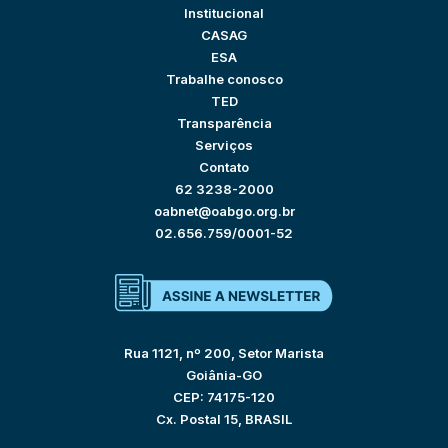
Institucional
CASAG
ESA
Trabalhe conosco
TED
Transparência
Serviços
Contato
62 3238-2000
oabnet@oabgo.org.br
02.656.759/0001-52
Rua 1121, nº 200, Setor Marista
Goiânia-GO
CEP: 74175-120
Cx. Postal 15, BRASIL