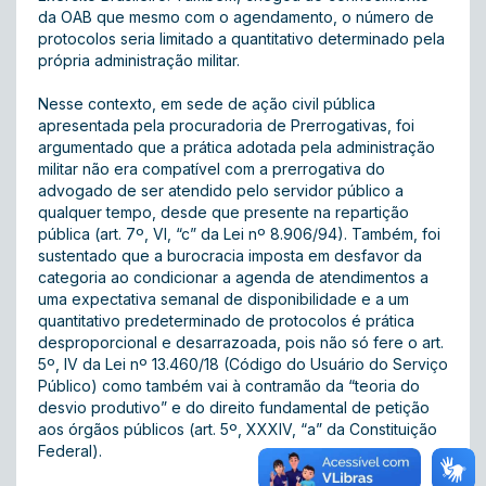
da OAB que mesmo com o agendamento, o número de
protocolos seria limitado a quantitativo determinado pela
própria administração militar.
Nesse contexto, em sede de ação civil pública
apresentada pela procuradoria de Prerrogativas, foi
argumentado que a prática adotada pela administração
militar não era compatível com a prerrogativa do
advogado de ser atendido pelo servidor público a
qualquer tempo, desde que presente na repartição
pública (art. 7º, VI, “c” da Lei nº 8.906/94). Também, foi
sustentado que a burocracia imposta em desfavor da
categoria ao condicionar a agenda de atendimentos a
uma expectativa semanal de disponibilidade e a um
quantitativo predeterminado de protocolos é prática
desproporcional e desarrazoada, pois não só fere o art.
5º, IV da Lei nº 13.460/18 (Código do Usuário do Serviço
Público) como também vai à contramão da “teoria do
desvio produtivo” e do direito fundamental de petição
aos órgãos públicos (art. 5º, XXXIV, “a” da Constituição
Federal).