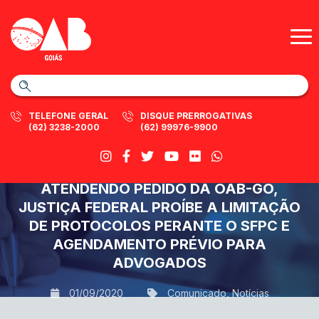
TELEFONE GERAL
DISQUE PRERROGATIVAS
(62) 3238-2000
(62) 99976-9900
ATENDENDO PEDIDO DA OAB-GO,
JUSTIÇA FEDERAL PROÍBE A LIMITAÇÃO
DE PROTOCOLOS PERANTE O SFPC E
AGENDAMENTO PRÉVIO PARA
ADVOGADOS
01/09/2020
Comunicado
,
Notícias