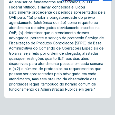
Ao analisar os fundamentos apresentados, o Juiz
Federal ratificou a liminar concedida e julgou
parcialmente procedente os pedidos apresentados pela
OAB para: “(a) proibir a obrigatoriedade do prévio
agendamento (eletrônico ou não) como requisito ao
atendimento de advogados devidamente inscritos na
OAB; (b) determinar que o atendimento desses
advogados, perante o serviço de protocolo Serviço de
Fiscalização de Produtos Controlados (SFPC) da Base
Administrativa do Comando de Operações Especiais de
Goiânia, seja feito por ordem de chegada, afastadas
quaisquer restrições quanto (b.1) aos dias úteis
disponíveis para atendimento pessoal em cada semana
e (b.2) o número de protocolos ou requerimentos que
possam ser apresentados pelo advogado em cada
atendimento, mas sem prejuízo da observância das
prioridades legais, tampouco do horário comum de
funcionamento da Administração Pública em geral”.