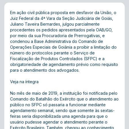
Em ação civil pública proposta em desfavor da União, o
Juiz Federal da 4ª Vara da Seção Judiciária de Goiás,
Juliano Taveira Bernardes, julgou parcialmente
procedentes os pedidos apresentados pela OAB/GO,
por meio da sua Procuradoria de Prerrogativas, e
condenou a Base Administrativa do Comando de
Operações Especiais de Goiânia a proibir a limitação do
número do protocolos perante o Serviço de
Fiscalização de Produtos Controlados (SFPC) e a
obrigatoriedade de agendamento prévio como requisito
para o atendimento dos advogados.
Veja na íntegra
No mês de maio de 2019, a instituição foi notificada pelo
Comando do Batalhão do Exército que o atendimento ao
público no SFPC só passaria a funcionar mediante
agendamento semanal, sendo que somente às sextas-
feiras seria disponibilizada uma agenda para que o
usuário pudesse agendar o atendimento perante o
Exército Brasileiro. Também, chegou ao conhecimento