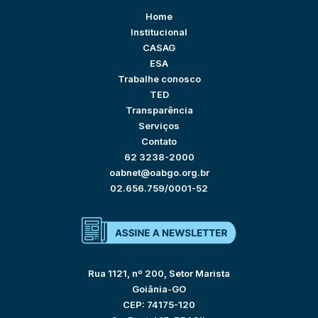
Home
Institucional
CASAG
ESA
Trabalhe conosco
TED
Transparência
Serviços
Contato
62 3238-2000
oabnet@oabgo.org.br
02.656.759/0001-52
Rua 1121, nº 200, Setor Marista
Goiânia-GO
CEP: 74175-120