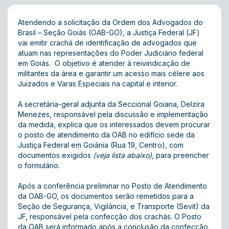
Atendendo a solicitação da Ordem dos Advogados do
Brasil – Seção Goiás (OAB-GO), a Justiça Federal (JF)
vai emitir crachá de identificação de advogados que
atuam nas representações do Poder Judiciário federal
em Goiás. O objetivo é atender à reivindicação de
militantes da área e garantir um acesso mais célere aos
Juizados e Varas Especiais na capital e interior.
A secretária-geral adjunta da Seccional Goiana, Delzira
Menezes, responsável pela discussão e implementação
da medida, explica que os interessados devem procurar
o posto de atendimento da OAB no edifício sede da
Justiça Federal em Goiânia (Rua 19, Centro), com
documentos exigidos
(veja lista abaixo)
, para preencher
o formulário.
Após a conferência preliminar no Posto de Atendimento
da OAB-GO, os documentos serão remetidos para a
Seção de Segurança, Vigilância, e Transporte (Sevit) da
JF, responsável pela confecção dos crachás. O Posto
da OAB será informado após a conclusão da confecção.