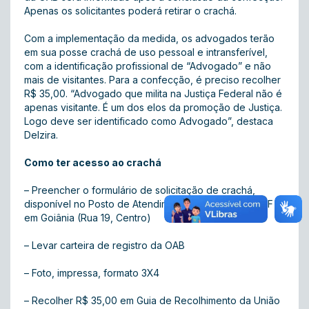
Apenas os solicitantes poderá retirar o crachá.
Com a implementação da medida, os advogados terão
em sua posse crachá de uso pessoal e intransferível,
com a identificação profissional de “Advogado” e não
mais de visitantes. Para a confecção, é preciso recolher
R$ 35,00. “Advogado que milita na Justiça Federal não é
apenas visitante. É um dos elos da promoção de Justiça.
Logo deve ser identificado como Advogado”, destaca
Delzira.
Como ter acesso ao crachá
– Preencher o formulário de solicitação de crachá,
disponível no Posto de Atendimento da OAB-GO na JF
em Goiânia (Rua 19, Centro)
– Levar carteira de registro da OAB
– Foto, impressa, formato 3X4
– Recolher R$ 35,00 em Guia de Recolhimento da União