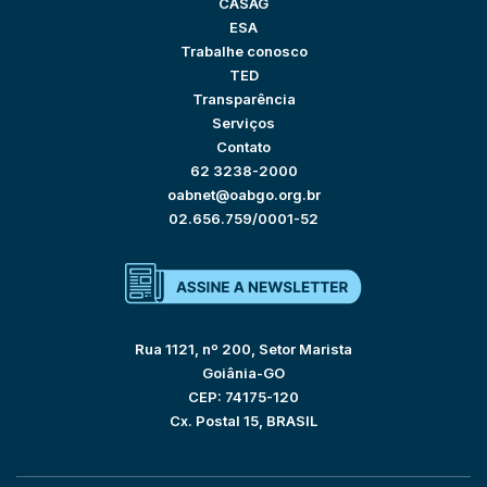
CASAG
ESA
Trabalhe conosco
TED
Transparência
Serviços
Contato
62 3238-2000
oabnet@oabgo.org.br
02.656.759/0001-52
Rua 1121, nº 200, Setor Marista
Goiânia-GO
CEP: 74175-120
Cx. Postal 15, BRASIL