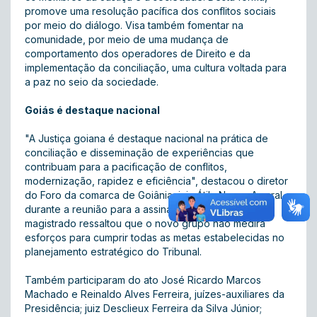
promove uma resolução pacífica dos conflitos sociais
por meio do diálogo. Visa também fomentar na
comunidade, por meio de uma mudança de
comportamento dos operadores de Direito e da
implementação da conciliação, uma cultura voltada para
a paz no seio da sociedade.
Goiás é destaque nacional
"A Justiça goiana é destaque nacional na prática de
conciliação e disseminação de experiências que
contribuam para a pacificação de conflitos,
modernização, rapidez e eficiência", destacou o diretor
do Foro da comarca de Goiânia, juiz Átila Naves Amaral,
durante a reunião para a assinatura do decreto. O
magistrado ressaltou que o novo grupo não medirá
esforços para cumprir todas as metas estabelecidas no
planejamento estratégico do Tribunal.
Também participaram do ato José Ricardo Marcos
Machado e Reinaldo Alves Ferreira, juízes-auxiliares da
Presidência; juiz Desclieux Ferreira da Silva Júnior;