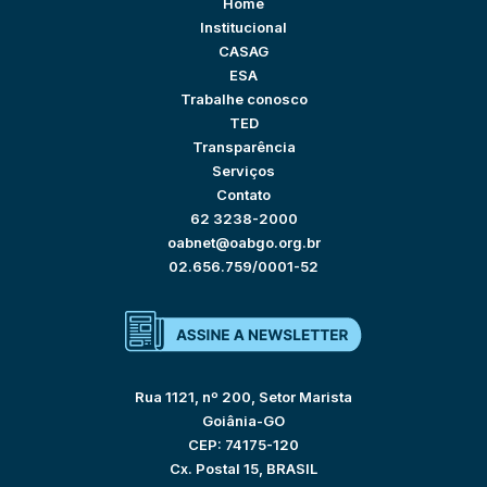
Home
Institucional
CASAG
ESA
Trabalhe conosco
TED
Transparência
Serviços
Contato
62 3238-2000
oabnet@oabgo.org.br
02.656.759/0001-52
Rua 1121, nº 200, Setor Marista
Goiânia-GO
CEP: 74175-120
Cx. Postal 15, BRASIL