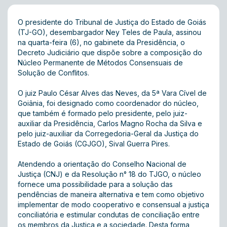
O presidente do Tribunal de Justiça do Estado de Goiás
(TJ-GO), desembargador Ney Teles de Paula, assinou
na quarta-feira (6), no gabinete da Presidência, o
Decreto Judiciário que dispõe sobre a composição do
Núcleo Permanente de Métodos Consensuais de
Solução de Conflitos.
O juiz Paulo César Alves das Neves, da 5ª Vara Cível de
Goiânia, foi designado como coordenador do núcleo,
que também é formado pelo presidente, pelo juiz-
auxiliar da Presidência, Carlos Magno Rocha da Silva e
pelo juiz-auxiliar da Corregedoria-Geral da Justiça do
Estado de Goiás (CGJGO), Sival Guerra Pires.
Atendendo a orientação do Conselho Nacional de
Justiça (CNJ) e da Resolução n° 18 do TJGO, o núcleo
fornece uma possibilidade para a solução das
pendências de maneira alternativa e tem como objetivo
implementar de modo cooperativo e consensual a justiça
conciliatória e estimular condutas de conciliação entre
os membros da Justiça e a sociedade. Desta forma,