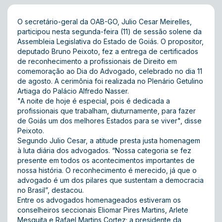
O secretário-geral da OAB-GO, Julio Cesar Meirelles,
participou nesta segunda-feira (11) de sessão solene da
Assembleia Legislativa do Estado de Goiás. O propositor,
deputado Bruno Peixoto, fez a entrega de certificados
de reconhecimento a profissionais de Direito em
comemoração ao Dia do Advogado, celebrado no dia 11
de agosto. A cerimônia foi realizada no Plenário Getulino
Artiaga do Palácio Alfredo Nasser.
"A noite de hoje é especial, pois é dedicada a
profissionais que trabalham, diuturnamente, para fazer
de Goiás um dos melhores Estados para se viver", disse
Peixoto.
Segundo Julio Cesar, a atitude presta justa homenagem
à luta diária dos advogados. “Nossa categoria se fez
presente em todos os acontecimentos importantes de
nossa história. O reconhecimento é merecido, já que o
advogado é um dos pilares que sustentam a democracia
no Brasil”, destacou.
Entre os advogados homenageados estiveram os
conselheiros seccionais Eliomar Pires Martins, Arlete
Mesquita e Rafael Martins Cortez; a presidente da