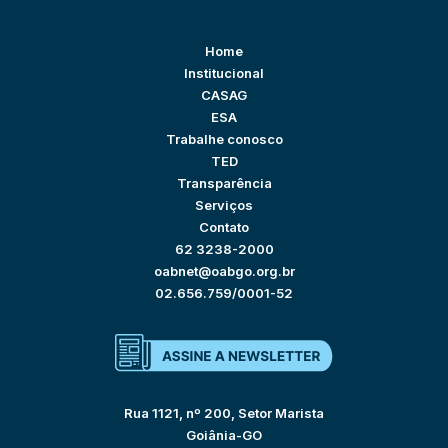
Home
Institucional
CASAG
ESA
Trabalhe conosco
TED
Transparência
Serviços
Contato
62 3238-2000
oabnet@oabgo.org.br
02.656.759/0001-52
Rua 1121, nº 200, Setor Marista
Goiânia-GO