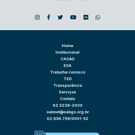
Home
Institucional
CASAG
ESA
Trabalhe conosco
TED
Transparência
Serviços
Contato
62 3238-2000
oabnet@oabgo.org.br
02.656.759/0001-52