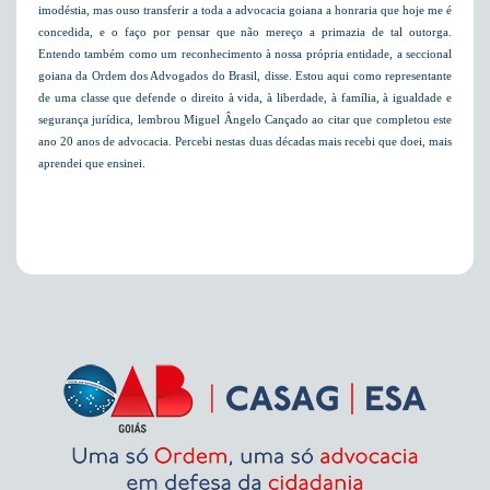
imodéstia, mas ouso transferir a toda a advocacia goiana a honraria que hoje me é
concedida, e o faço por pensar que não mereço a primazia de tal outorga.
Entendo também como um reconhecimento à nossa própria entidade, a seccional
goiana da Ordem dos Advogados do Brasil, disse. Estou aqui como representante
de uma classe que defende o direito à vida, à liberdade, à família, à igualdade e
segurança jurídica, lembrou Miguel Ângelo Cançado ao citar que completou este
ano 20 anos de advocacia. Percebi nestas duas décadas mais recebi que doei, mais
aprendei que ensinei.