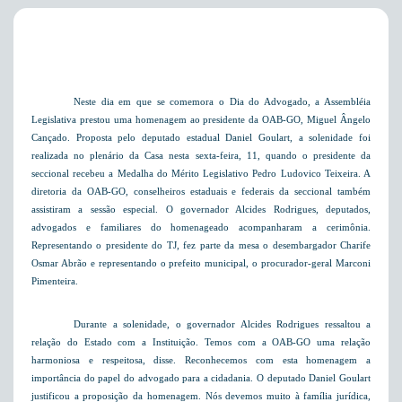
Neste dia em que se comemora o Dia do Advogado, a Assembléia
Legislativa prestou uma homenagem ao presidente da OAB-GO, Miguel Ângelo
Cançado. Proposta pelo deputado estadual Daniel Goulart, a solenidade foi
realizada no plenário da Casa nesta sexta-feira, 11, quando o presidente da
seccional recebeu a Medalha do Mérito Legislativo Pedro Ludovico Teixeira. A
diretoria da OAB-GO, conselheiros estaduais e federais da seccional também
assistiram a sessão especial. O governador Alcides Rodrigues, deputados,
advogados e familiares do homenageado acompanharam a cerimônia.
Representando o presidente do TJ, fez parte da mesa o desembargador Charife
Osmar Abrão e representando o prefeito municipal, o procurador-geral Marconi
Pimenteira.
Durante a solenidade, o governador Alcides Rodrigues ressaltou a
relação do Estado com a Instituição. Temos com a OAB-GO uma relação
harmoniosa e respeitosa, disse. Reconhecemos com esta homenagem a
importância do papel do advogado para a cidadania. O deputado Daniel Goulart
justificou a proposição da homenagem. Nós devemos muito à família jurídica,