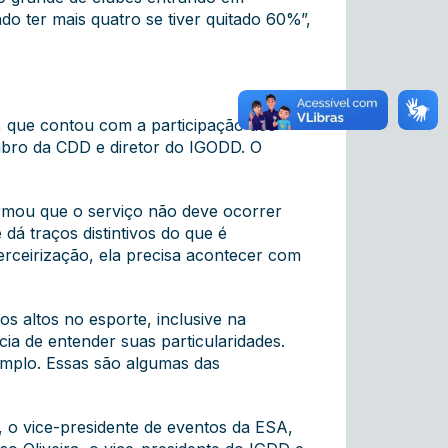
o ter mais quatro se tiver quitado 60%”,
, que contou com a participação dos
mbro da CDD e diretor do IGODD. O
irmou que o serviço não deve ocorrer
 dá traços distintivos do que é
terceirização, ela precisa acontecer com
s altos no esporte, inclusive na
cia de entender suas particularidades.
xemplo. Essas são algumas das
, o vice-presidente de eventos da ESA,