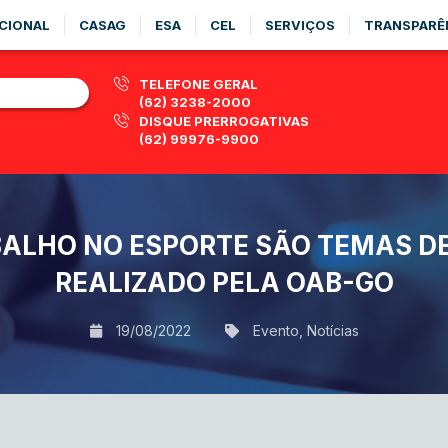
CIONAL
CASAG
ESA
CEL
SERVIÇOS
TRANSPARÊ
TELEFONE GERAL
(62) 3238-2000
DISQUE PRERROGATIVAS
(62) 99976-9900
BALHO NO ESPORTE SÃO TEMAS DE
REALIZADO PELA OAB-GO
19/08/2022
Evento
,
Notícias