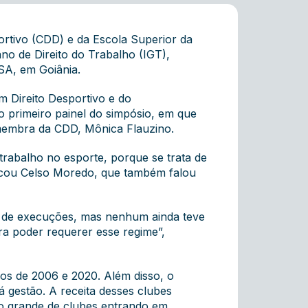
rtivo (CDD) e da Escola Superior da
no de Direito do Trabalho (IGT),
ESA, em Goiânia.
em Direito Desportivo e do
o primeiro painel do simpósio, em que
membra da CDD, Mônica Flauzino.
rabalho no esporte, porque se trata de
stacou Celso Moredo, que também falou
do de execuções, mas nenhum ainda teve
ara poder requerer esse regime”,
os de 2006 e 2020. Além disso, o
 gestão. A receita desses clubes
o grande de clubes entrando em