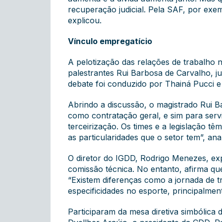
recuperação judicial. Pela SAF, por exe
explicou.
Vínculo empregatício
A pelotização das relações de trabalho 
palestrantes Rui Barbosa de Carvalho, 
debate foi conduzido por Thainá Pucci 
Abrindo a discussão, o magistrado Rui B
como contratação geral, e sim para serviç
terceirização. Os times e a legislação t
as particularidades que o setor tem”, anal
O diretor do IGDD, Rodrigo Menezes, exp
comissão técnica. No entanto, afirma que
“Existem diferenças como a jornada de t
especificidades no esporte, principalment
Participaram da mesa diretiva simbólica 