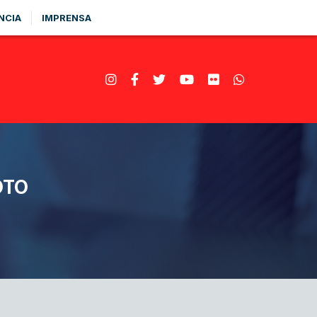
NCIA
IMPRENSA
OTO