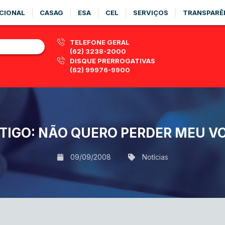
CIONAL
CASAG
ESA
CEL
SERVIÇOS
TRANSPARÊ
TELEFONE GERAL
(62) 3238-2000
DISQUE PRERROGATIVAS
(62) 99976-9900
TIGO: NÃO QUERO PERDER MEU V
09/09/2008
Notícias