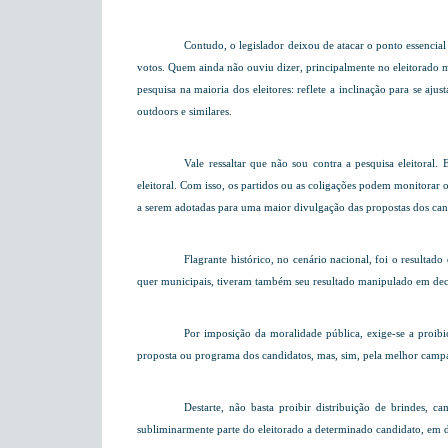
Contudo, o legislador deixou de atacar o ponto essencial
votos. Quem ainda não ouviu dizer, principalmente no eleitorado me
pesquisa na maioria dos eleitores: reflete a inclinação para se aj
outdoors e similares.
Vale ressaltar que não sou contra a pesquisa eleitoral
eleitoral. Com isso, os partidos ou as coligações podem monitorar 
a serem adotadas para uma maior divulgação das propostas dos can
Flagrante histórico, no cenário nacional, foi o resultad
quer municipais, tiveram também seu resultado manipulado em decor
Por imposição da moralidade pública, exige-se a proibi
proposta ou programa dos candidatos, mas, sim, pela melhor campan
Destarte, não basta proibir distribuição de brindes,
subliminarmente parte do eleitorado a determinado candidato, em 