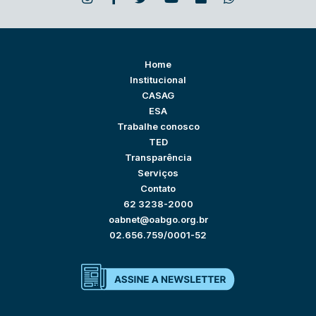
Home
Institucional
CASAG
ESA
Trabalhe conosco
TED
Transparência
Serviços
Contato
62 3238-2000
oabnet@oabgo.org.br
02.656.759/0001-52