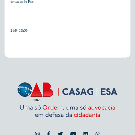
privados do País.
21/8  09h30