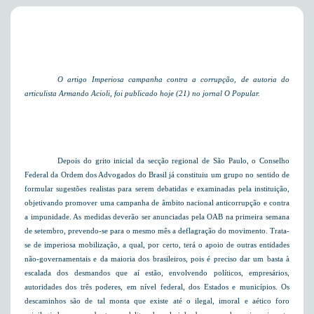
O artigo Imperiosa campanha contra a corrupção, de autoria do
articulista Armando Acioli, foi publicado hoje (21) no jornal O Popular.
Depois do grito inicial da secção regional de São Paulo, o Conselho
Federal da Ordem dos Advogados do Brasil já constituiu um grupo no sentido de
formular sugestões realistas para serem debatidas e examinadas pela instituição,
objetivando promover uma campanha de âmbito nacional anticorrupção e contra
a impunidade. As medidas deverão ser anunciadas pela OAB na primeira semana
de setembro, prevendo-se para o mesmo mês a deflagração do movimento. Trata-
se de imperiosa mobilização, a qual, por certo, terá o apoio de outras entidades
não-governamentais e da maioria dos brasileiros, pois é preciso dar um basta à
escalada dos desmandos que aí estão, envolvendo políticos, empresários,
autoridades dos três poderes, em nível federal, dos Estados e municípios. Os
descaminhos são de tal monta que existe até o ilegal, imoral e aético foro