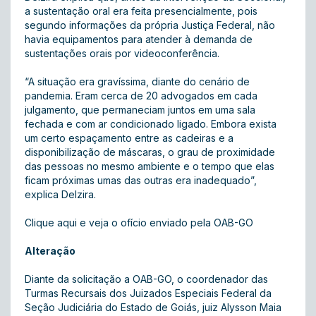
a sustentação oral era feita presencialmente, pois
segundo informações da própria Justiça Federal, não
havia equipamentos para atender à demanda de
sustentações orais por videoconferência.
“A situação era gravíssima, diante do cenário de
pandemia. Eram cerca de 20 advogados em cada
julgamento, que permaneciam juntos em uma sala
fechada e com ar condicionado ligado. Embora exista
um certo espaçamento entre as cadeiras e a
disponibilização de máscaras, o grau de proximidade
das pessoas no mesmo ambiente e o tempo que elas
ficam próximas umas das outras era inadequado”,
explica Delzira.
Clique aqui e veja o ofício enviado pela OAB-GO
Alteração
Diante da solicitação a OAB-GO, o coordenador das
Turmas Recursais dos Juizados Especiais Federal da
Seção Judiciária do Estado de Goiás, juiz Alysson Maia