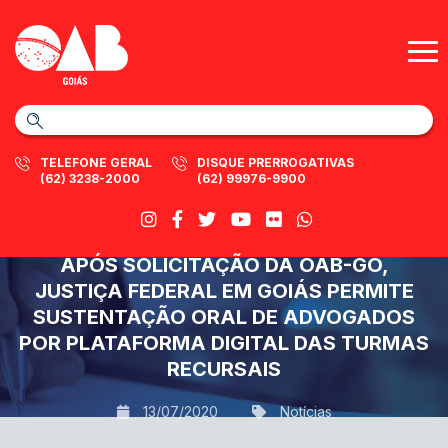
TELEFONE GERAL
DISQUE PRERROGATIVAS
(62) 3238-2000
(62) 99976-9900
APÓS SOLICITAÇÃO DA OAB-GO,
JUSTIÇA FEDERAL EM GOIÁS PERMITE
SUSTENTAÇÃO ORAL DE ADVOGADOS
POR PLATAFORMA DIGITAL DAS TURMAS
RECURSAIS
13/07/2020
Notícias