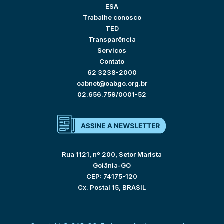
ESA
Trabalhe conosco
TED
Transparência
Serviços
Contato
62 3238-2000
oabnet@oabgo.org.br
02.656.759/0001-52
Rua 1121, nº 200, Setor Marista
Goiânia-GO
CEP: 74175-120
Cx. Postal 15, BRASIL