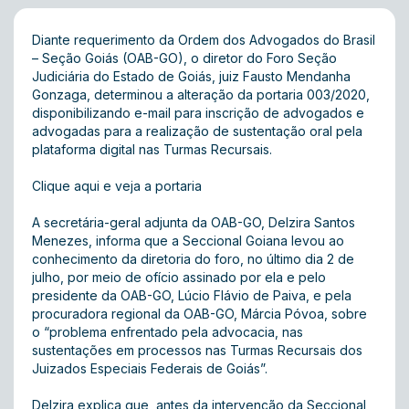
Diante requerimento da Ordem dos Advogados do Brasil
– Seção Goiás (OAB-GO), o diretor do Foro Seção
Judiciária do Estado de Goiás, juiz Fausto Mendanha
Gonzaga, determinou a alteração da portaria 003/2020,
disponibilizando e-mail para inscrição de advogados e
advogadas para a realização de sustentação oral pela
plataforma digital nas Turmas Recursais.
Clique aqui e veja a portaria
A secretária-geral adjunta da OAB-GO, Delzira Santos
Menezes, informa que a Seccional Goiana levou ao
conhecimento da diretoria do foro, no último dia 2 de
julho, por meio de ofício assinado por ela e pelo
presidente da OAB-GO, Lúcio Flávio de Paiva, e pela
procuradora regional da OAB-GO, Márcia Póvoa, sobre
o “problema enfrentado pela advocacia, nas
sustentações em processos nas Turmas Recursais dos
Juizados Especiais Federais de Goiás”.
Delzira explica que, antes da intervenção da Seccional,