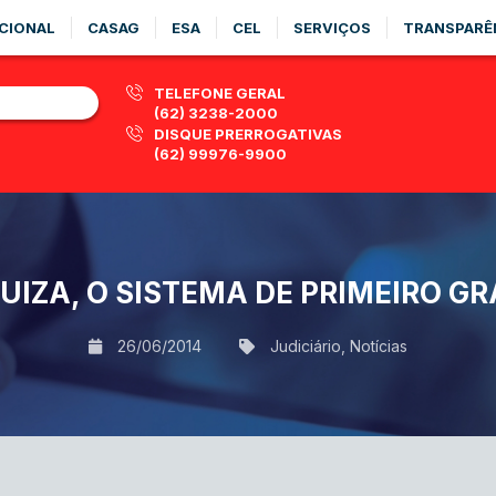
CIONAL
CASAG
ESA
CEL
SERVIÇOS
TRANSPARÊ
TELEFONE GERAL
(62) 3238-2000
DISQUE PRERROGATIVAS
(62) 99976-9900
JUIZA, O SISTEMA DE PRIMEIRO G
26/06/2014
Judiciário
,
Notícias