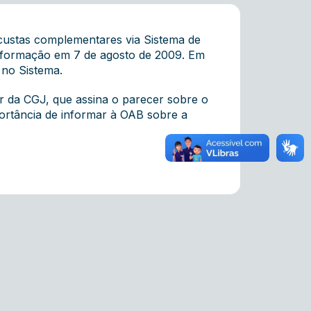
 custas complementares via Sistema de
 Informação em 7 de agosto de 2009. Em
 no Sistema.
ar da CGJ, que assina o parecer sobre o
portância de informar à OAB sobre a