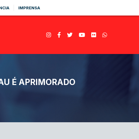
NCIA
IMPRENSA
RAU É APRIMORADO