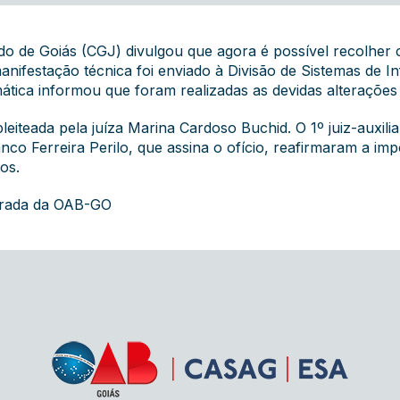
do de Goiás (CGJ) divulgou que agora é possível recolher
manifestação técnica foi enviado à Divisão de Sistemas de
rmática informou que foram realizadas as devidas alterações
eiteada pela juíza Marina Cardoso Buchid. O 1º juiz-auxili
o Ferreira Perilo, que assina o ofício, reafirmaram a im
os.
grada da OAB-GO