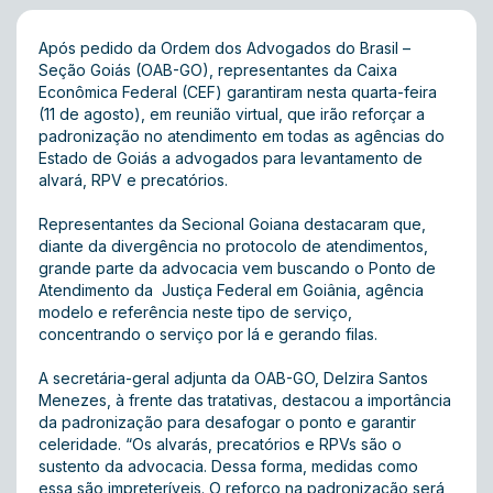
Após pedido da Ordem dos Advogados do Brasil –
Seção Goiás (OAB-GO), representantes da Caixa
Econômica Federal (CEF) garantiram nesta quarta-feira
(11 de agosto), em reunião virtual, que irão reforçar a
padronização no atendimento em todas as agências do
Estado de Goiás a advogados para levantamento de
alvará, RPV e precatórios.
Representantes da Secional Goiana destacaram que,
diante da divergência no protocolo de atendimentos,
grande parte da advocacia vem buscando o Ponto de
Atendimento da Justiça Federal em Goiânia, agência
modelo e referência neste tipo de serviço,
concentrando o serviço por lá e gerando filas.
A secretária-geral adjunta da OAB-GO, Delzira Santos
Menezes, à frente das tratativas, destacou a importância
da padronização para desafogar o ponto e garantir
celeridade. “Os alvarás, precatórios e RPVs são o
sustento da advocacia. Dessa forma, medidas como
essa são impreteríveis. O reforço na padronização será