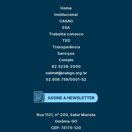
Home
Institucional
CASAG
ESA
Trabalhe conosco
TED
Transparência
Serviços
Contato
62 3238-2000
oabnet@oabgo.org.br
02.656.759/0001-52
Rua 1121, nº 200, Setor Marista
Goiânia-GO
CEP: 74175-120