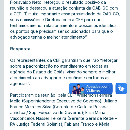
Florisvaldo Neto, reforçou o resultado positivo da
reunião e destacou a atuação conjunta da OAB-GO com
a CEF. “É muito importante essa proximidade da OAB-GO,
suas comissões e Diretoria com a CEF para que
tenhamos melhor relacionamento e possamos identificar
os pontos que precisam ser solucionados para que o
advogado tenha o melhor atendimento”.
Resposta
Os representantes da CEF garantiram que irão “reforçar
sobre a padronização no atendimento em todas as
agência do Estado de Goiás, visando sempre o melhor
atendimento ao advogado e equânime em todas as
agências”.
Participaram da reunião, pela CEF: Wellerson Ferreira
Mello (Superintendente Executivo de Governo); Juliano
Franco Meireles Silva (Gerente de Carteira Pessoa
Jurídica / Sup. Executiva de Governo); Elisa Maria
Vasconcelos Nasser Teixeira (Gerente Geral de Rede –
PA Justiça Federal Goiânia); Fabiana Franco e Kênia.