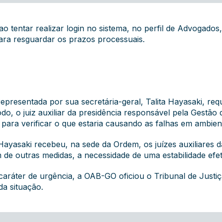
 tentar realizar login no sistema, no perfil de Advogados,
 para resguardar os prazos processuais.
presentada por sua secretária-geral, Talita Hayasaki, requi
odo, o juiz auxiliar da presidência responsável pela Gestã
 para verificar o que estaria causando as falhas em ambien
Hayasaki recebeu, na sede da Ordem, os juízes auxiliares 
 de outras medidas, a necessidade de uma estabilidade efet
 caráter de urgência, a OAB-GO oficiou o Tribunal de Justi
da situação.