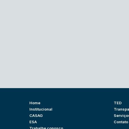
Home
TED
Institucional
Transpa
CASAG
Serviço
ESA
Contato
Trabalhe conosco