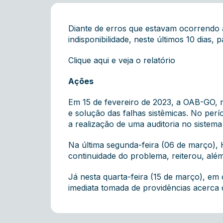
Diante de erros que estavam ocorrendo ao
indisponibilidade, neste últimos 10 dias,
Clique aqui e veja o relatório
Ações
Em 15 de fevereiro de 2023, a OAB-GO, re
e solução das falhas sistêmicas. No perí
a realização de uma auditoria no sistema
Na última segunda-feira (06 de março), 
continuidade do problema, reiterou, além
Já nesta quarta-feira (15 de março), em
imediata tomada de providências acerca 