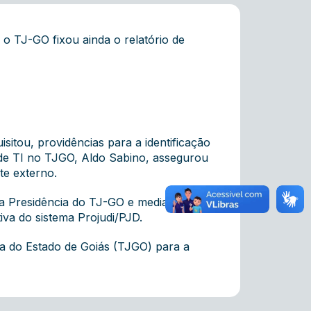
 o TJ-GO fixou ainda o relatório de
sitou, providências para a identificação
o de TI no TJGO, Aldo Sabino, assegurou
te externo.
da Presidência do TJ-GO e mediante a
iva do sistema Projudi/PJD.
ça do Estado de Goiás (TJGO) para a