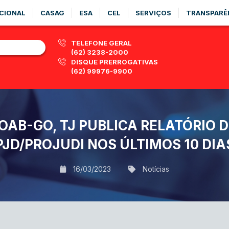
CIONAL
CASAG
ESA
CEL
SERVIÇOS
TRANSPARÊ
TELEFONE GERAL
(62) 3238-2000
DISQUE PRERROGATIVAS
(62) 99976-9900
AB-GO, TJ PUBLICA RELATÓRIO D
PJD/PROJUDI NOS ÚLTIMOS 10 DIA
16/03/2023
Notícias