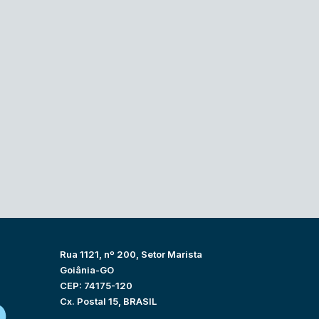
Rua 1121, nº 200, Setor Marista
Goiânia-GO
CEP: 74175-120
Cx. Postal 15, BRASIL