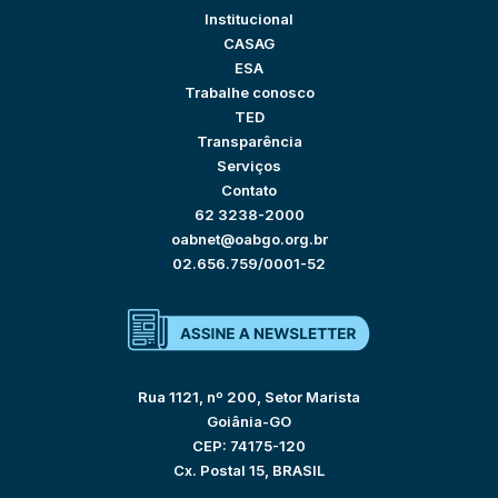
Institucional
CASAG
ESA
Trabalhe conosco
TED
Transparência
Serviços
Contato
62 3238-2000
oabnet@oabgo.org.br
02.656.759/0001-52
Rua 1121, nº 200, Setor Marista
Goiânia-GO
CEP: 74175-120
Cx. Postal 15, BRASIL