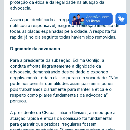
proteção da ética e da legalidade na atuação da
advocacia.
Assim que identificada a irregularidade, a OAB Goiás
notificou a responsável, exigindo a remoção imediata de
todas as placas espalhadas pela cidade. A resposta foi
rápida: já no dia seguinte todas haviam sido removidas.
Dignidade da advocacia
Para a presidente da subseção, Edilma Gontijo, a
conduta afronta flagrantemente a dignidade da
advocacia, demonstrando deslealdade e expondo
negativamente toda a classe perante a sociedade. “Não
podemos permitir que atitudes assim passem impunes,
pois trabalhamos diariamente para manter a ética e o
respeito como pilares fundamentais da advocacia”,
pontuou.
A presidente da CFapa, Tatiana Givisiez, afirmou que a
atuação rápida e eficaz da comissão foi fundamental
para garantir que práticas irregulares fossem
prontamente combatidas. “Nosso compromisso é zelar