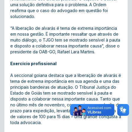
uma solução definitiva para o problema. A Ordem
reafirma que o caso do advogado em questão foi
solucionado.
“A liberação de alvarás é tema de extrema importância
em nossa gestão. É importante ressaltar que através de
muito diálogo, o TJGO tem se mostrado sensível à pauta
e disposto a colaborar nessa importante causa”, disse o
presidente da OAB-GO, Rafael Lara Martins.
Exercício profissional
A seccional goiana destaca que a liberação de alvarás é
tema de extrema importância em sua agenda e uma das
principais bandeiras de atuação. O Tribunal Justiça do
Estado de Goiás tem se mostrado sensível à pauta e
disposto a colaborar nessa importante causa. Tanto que
no último mês de novembro, conseguiu-se a redução do
prazo para expedição, levantamento ou transferência
de valores de 100 para 15 dias – uma grande conquista a
toda advocacia.