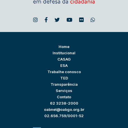
Home
Institucional
CASAG
ESA
Trabalhe conosco
TED
Transparência
Serviços
Contato
62 3238-2000
oabnet@oabgo.org.br
02.656.759/0001-52