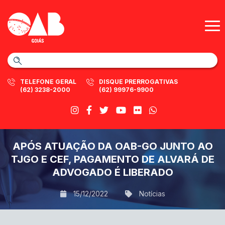
TELEFONE GERAL
DISQUE PRERROGATIVAS
(62) 3238-2000
(62) 99976-9900
APÓS ATUAÇÃO DA OAB-GO JUNTO AO
TJGO E CEF, PAGAMENTO DE ALVARÁ DE
ADVOGADO É LIBERADO
15/12/2022
Notícias