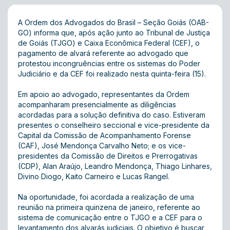
A Ordem dos Advogados do Brasil – Seção Goiás (OAB-
GO) informa que, após ação junto ao Tribunal de Justiça
de Goiás (TJGO) e Caixa Econômica Federal (CEF), o
pagamento de alvará referente ao advogado que
protestou incongruências entre os sistemas do Poder
Judiciário e da CEF foi realizado nesta quinta-feira (15).
Em apoio ao advogado, representantes da Ordem
acompanharam presencialmente as diligências
acordadas para a solução definitiva do caso. Estiveram
presentes o conselheiro seccional e vice-presidente da
Capital da Comissão de Acompanhamento Forense
(CAF), José Mendonça Carvalho Neto; e os vice-
presidentes da Comissão de Direitos e Prerrogativas
(CDP), Alan Araújo, Leandro Mendonça, Thiago Linhares,
Divino Diogo, Kaito Carneiro e Lucas Rangel.
Na oportunidade, foi acordada a realização de uma
reunião na primeira quinzena de janeiro, referente ao
sistema de comunicação entre o TJGO e a CEF para o
levantamento dos alvarás judiciais. O objetivo é buscar