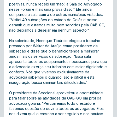
positivas, nunca recebi um ‘não’; a Sala do Advogado
nesse Fórum é mais uma prova disso." Ele ainda
comparou a sala com a de outros municípios visitados.
"Visitei 40 subseções do estado de Goiás e posso
garantir que estamos muito bem servidos pela OAB-GO,
não deixamos a desejar em nenhum aspecto."
Na solenidade, Henrique Tibúrcio elogiou o trabalho
prestado por Walter de Araújo como presidente da
subseção e disse que o benefício tende a melhorar
ainda mais os serviços da subseção. "Essa sala
apresenta todos os equipamentos necessários para que
a advocacia exerça seu trabalho com maior dignidade e
conforto. Nós que vivemos exclusivamente da
advocacia sabemos o quando isso é difícil e esta
inauguração busca diminuir tais dificuldades."
O presidente da Seccional aproveitou a oportunidade
para falar sobre as atividades da OAB-GO em prol da
advocacia goiana. "Percorremos todo o estado e
fazemos questão de ouvir a todos os advogados. Eles
nos dizem qual o caminho a ser seguido e nos pautam