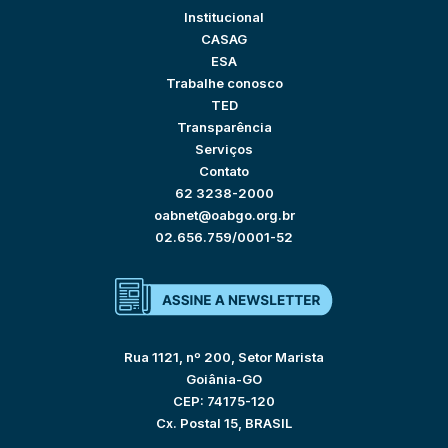
Institucional
CASAG
ESA
Trabalhe conosco
TED
Transparência
Serviços
Contato
62 3238-2000
oabnet@oabgo.org.br
02.656.759/0001-52
Rua 1121, nº 200, Setor Marista
Goiânia-GO
CEP: 74175-120
Cx. Postal 15, BRASIL