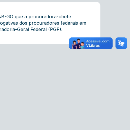
OAB-GO que a procuradora-chefe
rrogativas dos procuradores federais em
radoria-Geral Federal (PGF).