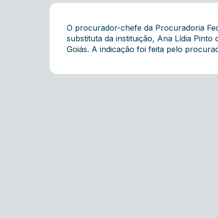
O procurador-chefe da Procuradoria Fe
substituta da instituição, Ana Lídia Pin
Goiás. A indicação foi feita pelo procu