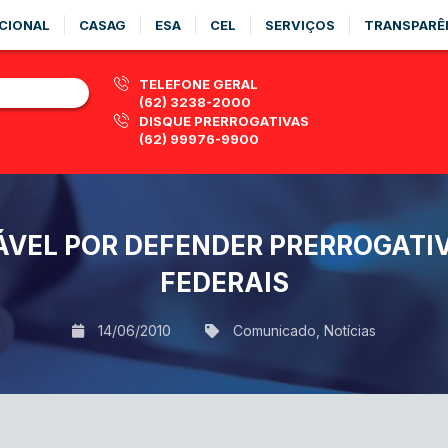
CIONAL
CASAG
ESA
CEL
SERVIÇOS
TRANSPARÊ
TELEFONE GERAL
(62) 3238-2000
DISQUE PRERROGATIVAS
(62) 99976-9900
VEL POR DEFENDER PRERROGATI
FEDERAIS
14/06/2010
Comunicado
,
Notícias