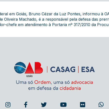
deral em Goiás, Bruno Cézar da Luz Pontes, informou à 
to de Oliveira Machado, é a responsável pela defesa das pre
rador-chefe em atendimento à Portaria nº 317/2010 da Procu