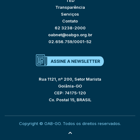
TED
Transparência
Serviços
Contato
62 3238-2000
oabnet@oabgo.org.br
02.656.759/0001-52
Rua 1121, nº 200, Setor Marista
Goiânia-GO
CEP: 74175-120
Cx. Postal 15, BRASIL
Copyright © OAB-GO. Todos os direitos reservados.