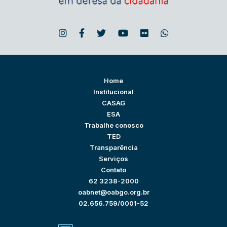
Home
Institucional
CASAG
ESA
Trabalhe conosco
TED
Transparência
Serviços
Contato
62 3238-2000
oabnet@oabgo.org.br
02.656.759/0001-52