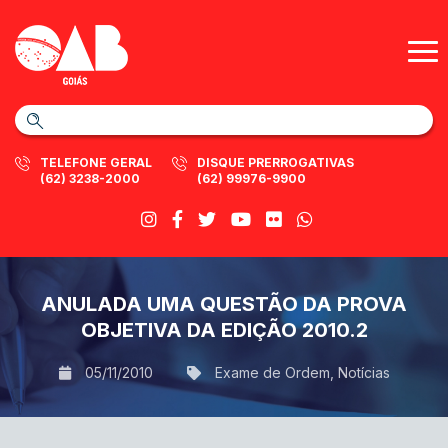
TELEFONE GERAL
DISQUE PRERROGATIVAS
(62) 3238-2000
(62) 99976-9900
ANULADA UMA QUESTÃO DA PROVA
OBJETIVA DA EDIÇÃO 2010.2
05/11/2010
Exame de Ordem
,
Notícias