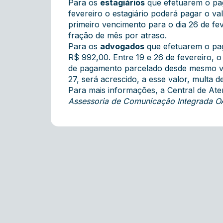
Para os
estagiários
que efetuarem o pag
fevereiro o estagiário poderá pagar o v
primeiro vencimento para o dia 26 de fev
fração de mês por atraso.
Para os
advogados
que efetuarem o pag
R$ 992,00. Entre 19 e 26 de fevereiro,
de pagamento parcelado desde mesmo valo
27, será acrescido, a esse valor, multa
Para mais informações, a Central de At
Assessoria de Comunicação Integrada 