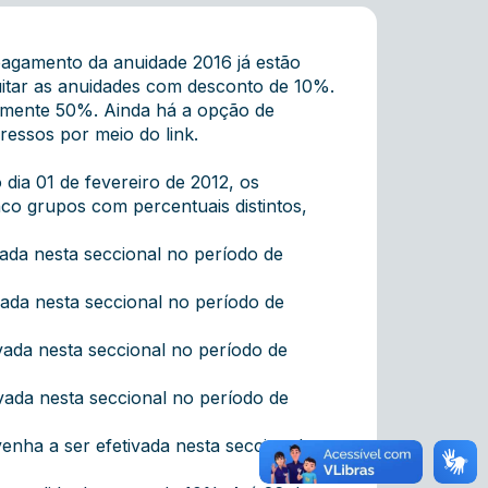
agamento da anuidade 2016 já estão
 quitar as anuidades com desconto de 10%.
damente 50%. Ainda há a opção de
pressos por meio do
link
.
o dia 01 de fevereiro de 2012, os
nco grupos com percentuais distintos,
ada nesta seccional no período de
vada nesta seccional no período de
vada nesta seccional no período de
vada nesta seccional no período de
nha a ser efetivada nesta seccional a