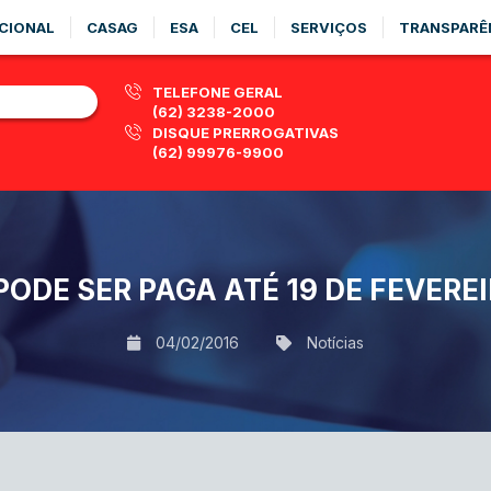
CIONAL
CASAG
ESA
CEL
SERVIÇOS
TRANSPARÊ
TELEFONE GERAL
(62) 3238-2000
DISQUE PRERROGATIVAS
(62) 99976-9900
PODE SER PAGA ATÉ 19 DE FEVER
04/02/2016
Notícias