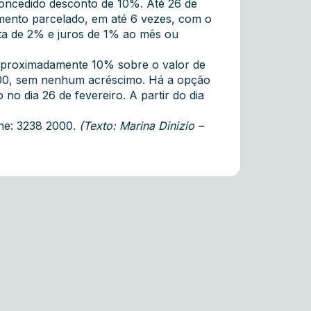
concedido desconto de 10%. Até 26 de
amento parcelado, em até 6 vezes, com o
ulta de 2% e juros de 1% ao mês ou
 aproximadamente 10% sobre o valor de
2,00, sem nenhum acréscimo. Há a opção
o dia 26 de fevereiro. A partir do dia
one: 3238 2000.
(Texto: Marina Dinizio –