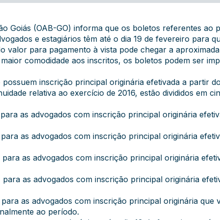
o Goiás (OAB-GO) informa que os boletos referentes ao p
 advogados e estagiários têm até o dia 19 de fevereiro para
 do valor para pagamento à vista pode chegar a aproxima
 maior comodidade aos inscritos, os boletos podem ser im
e possuem inscrição principal originária efetivada a partir d
idade relativa ao exercício de 2016, estão divididos em ci
ra as advogados com inscrição principal originária efetiv
ra as advogados com inscrição principal originária efeti
ra as advogados com inscrição principal originária efeti
ra as advogados com inscrição principal originária efeti
ra as advogados com inscrição principal originária que ve
onalmente ao período.