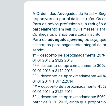
A Ordem dos Advogados do Brasil – Seçã
disponíveis no portal da instituição. Os
Para os novos profissionais, a redução
parcelamento em seis ou 11 meses. Para
Conheça os planos para cada inscrito:
Para os
advogados jovens
, ou seja, qu
descontos para pagamento integral da anu
sendo:
1º – desconto de aproximadamente 20% pa
01.01.2012 a 31.12.2012.
2ª – desconto de aproximadamente 30% pa
01.01.2013 a 31.12.2013.
3º – desconto de aproximadamente 40% pa
01.01.2014 a 31.12.2014.
4º – desconto de aproximadamente 45% pa
01.01.2015 a 31.12.2015.
5º – desconto de aproximadamente 50% pa
partir de 01.01.2016, ainda que proporci