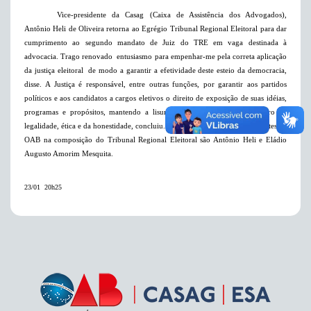
Vice-presidente da Casag (Caixa de Assistência dos Advogados),
Antônio Heli de Oliveira retorna ao Egrégio Tribunal Regional Eleitoral para dar
cumprimento ao segundo mandato de Juiz do TRE em vaga destinada à
advocacia. Trago renovado
entusiasmo para empenhar-me pela correta aplicação
da justiça eleitoral
de modo a garantir a efetividade deste esteio da democracia,
disse. A Justiça é responsável, entre outras funções, por garantir aos partidos
políticos e aos candidatos a cargos eletivos o direito de exposição de suas idéias,
programas e propósitos, mantendo a lisura
do processo eleitoral, dentro da
legalidade, ética e da honestidade, concluiu.
Atualmente os dois representantes da
OAB na composição do Tribunal Regional Eleitoral são Antônio Heli e Eládio
Augusto Amorim Mesquita.
23/01  20h25