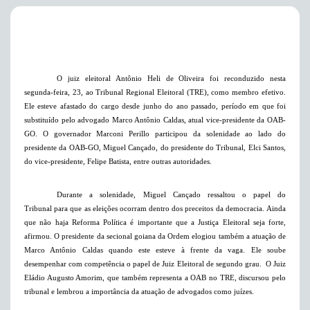
O juiz eleitoral Antônio Heli de Oliveira foi reconduzido nesta
segunda-feira, 23, ao Tribunal Regional Eleitoral (TRE), como membro efetivo.
Ele esteve afastado do cargo desde junho do ano passado, período em que foi
substituído pelo advogado Marco Antônio Caldas, atual vice-presidente da OAB-
GO. O governador Marconi Perillo participou da solenidade ao lado do
presidente da OAB-GO, Miguel Cançado, do presidente do Tribunal, Elci Santos,
do vice-presidente, Felipe Batista, entre outras autoridades.
Durante a solenidade, Miguel Cançado ressaltou o papel do
Tribunal
para que as eleições ocorram dentro dos preceitos da democracia. Ainda
que não haja Reforma Política é importante que a Justiça Eleitoral seja forte,
afirmou. O presidente da secional goiana da Ordem elogiou também a atuação de
Marco Antônio Caldas quando este esteve à frente da vaga. Ele soube
desempenhar com competência o papel de Juiz Eleitoral de segundo grau.
O Juiz
Eládio Augusto Amorim, que também representa a OAB no TRE, discursou pelo
tribunal e lembrou a importância da atuação de advogados como juízes.