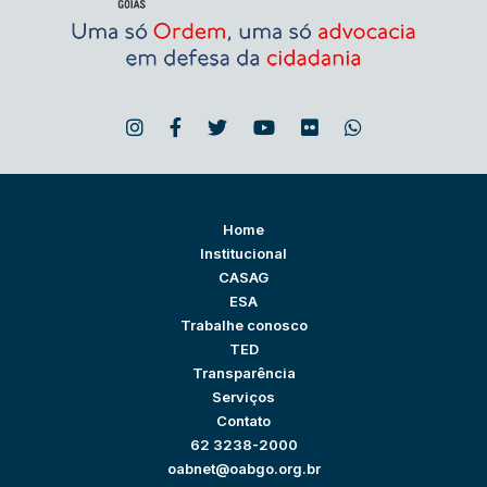
Home
Institucional
CASAG
ESA
Trabalhe conosco
TED
Transparência
Serviços
Contato
62 3238-2000
oabnet@oabgo.org.br