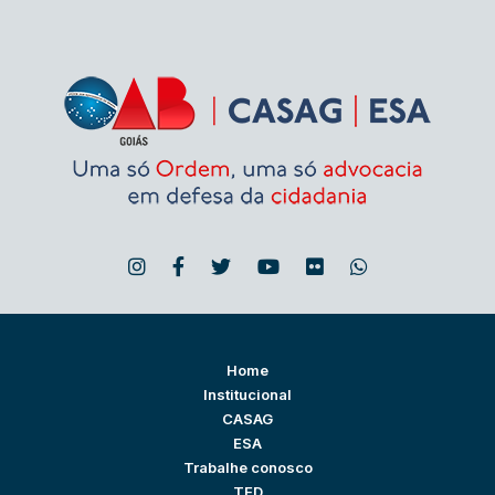
Home
Institucional
CASAG
ESA
Trabalhe conosco
TED