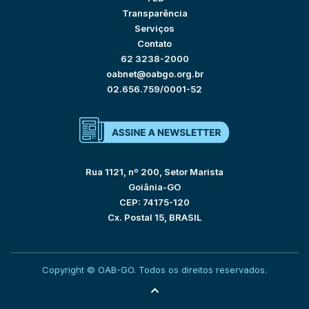
Transparência
Serviços
Contato
62 3238-2000
oabnet@oabgo.org.br
02.656.759/0001-52
Rua 1121, nº 200, Setor Marista
Goiânia-GO
CEP: 74175-120
Cx. Postal 15, BRASIL
Copyright © OAB-GO. Todos os direitos reservados.