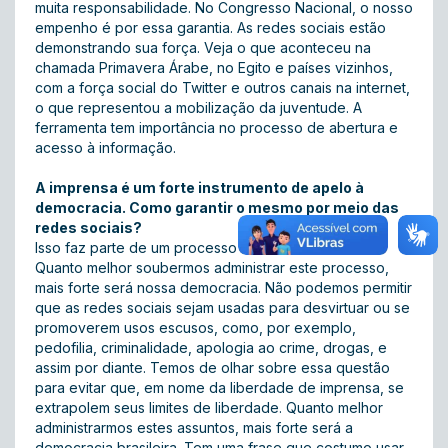
muita responsabilidade. No Congresso Nacional, o nosso
empenho é por essa garantia. As redes sociais estão
demonstrando sua força. Veja o que aconteceu na
chamada Primavera Árabe, no Egito e países vizinhos,
com a força social do Twitter e outros canais na internet,
o que representou a mobilização da juventude. A
ferramenta tem importância no processo de abertura e
acesso à informação.
A imprensa é um forte instrumento de apelo à
democracia. Como garantir o mesmo por meio das
redes sociais?
Isso faz parte de um processo de amadurecimento.
Quanto melhor soubermos administrar este processo,
mais forte será nossa democracia. Não podemos permitir
que as redes sociais sejam usadas para desvirtuar ou se
promoverem usos escusos, como, por exemplo,
pedofilia, criminalidade, apologia ao crime, drogas, e
assim por diante. Temos de olhar sobre essa questão
para evitar que, em nome da liberdade de imprensa, se
extrapolem seus limites de liberdade. Quanto melhor
administrarmos estes assuntos, mais forte será a
democracia brasileira. Tem uma frase que costumo usar