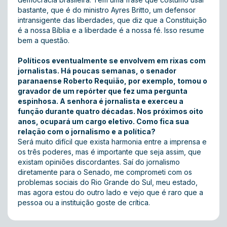
bastante, que é do ministro Ayres Britto, um defensor
intransigente das liberdades, que diz que a Constituição
é a nossa Bíblia e a liberdade é a nossa fé. Isso resume
bem a questão.
Políticos eventualmente se envolvem em rixas com
jornalistas. Há poucas semanas, o senador
paranaense Roberto Requião, por exemplo, tomou o
gravador de um repórter que fez uma pergunta
espinhosa. A senhora é jornalista e exerceu a
função durante quatro décadas. Nos próximos oito
anos, ocupará um cargo eletivo. Como fica sua
relação com o jornalismo e a política?
Será muito difícil que exista harmonia entre a imprensa e
os três poderes, mas é importante que seja assim, que
existam opiniões discordantes. Saí do jornalismo
diretamente para o Senado, me comprometi com os
problemas sociais do Rio Grande do Sul, meu estado,
mas agora estou do outro lado e vejo que é raro que a
pessoa ou a instituição goste de crítica.