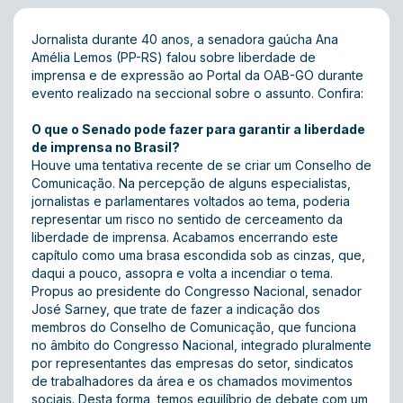
Jornalista durante 40 anos, a senadora gaúcha Ana
Amélia Lemos (PP-RS) falou sobre liberdade de
imprensa e de expressão ao Portal da OAB-GO durante
evento realizado na seccional sobre o assunto. Confira:
O que o Senado pode fazer para garantir a liberdade
de imprensa no Brasil?
Houve uma tentativa recente de se criar um Conselho de
Comunicação. Na percepção de alguns especialistas,
jornalistas e parlamentares voltados ao tema, poderia
representar um risco no sentido de cerceamento da
liberdade de imprensa. Acabamos encerrando este
capítulo como uma brasa escondida sob as cinzas, que,
daqui a pouco, assopra e volta a incendiar o tema.
Propus ao presidente do Congresso Nacional, senador
José Sarney, que trate de fazer a indicação dos
membros do Conselho de Comunicação, que funciona
no âmbito do Congresso Nacional, integrado pluralmente
por representantes das empresas do setor, sindicatos
de trabalhadores da área e os chamados movimentos
sociais. Desta forma, temos equilíbrio de debate com um