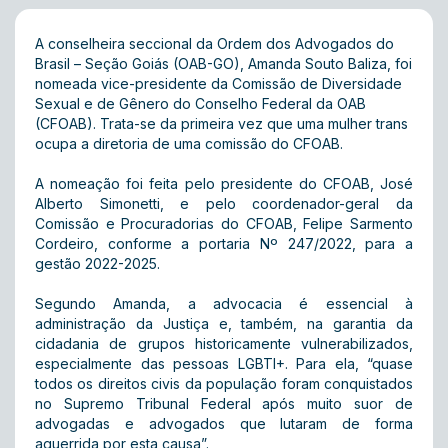
A conselheira seccional da Ordem dos Advogados do
Brasil – Seção Goiás (OAB-GO), Amanda Souto Baliza, foi
nomeada vice-presidente da Comissão de Diversidade
Sexual e de Gênero do Conselho Federal da OAB
(CFOAB). Trata-se da primeira vez que uma mulher trans
ocupa a diretoria de uma comissão do CFOAB.
A nomeação foi feita pelo presidente do CFOAB, José
Alberto Simonetti, e pelo coordenador-geral da
Comissão e Procuradorias do CFOAB, Felipe Sarmento
Cordeiro, conforme a portaria Nº 247/2022, para a
gestão 2022-2025.
Segundo Amanda, a advocacia é essencial à
administração da Justiça e, também, na garantia da
cidadania de grupos historicamente vulnerabilizados,
especialmente das pessoas LGBTI+. Para ela, “quase
todos os direitos civis da população foram conquistados
no Supremo Tribunal Federal após muito suor de
advogadas e advogados que lutaram de forma
aguerrida por esta causa”.