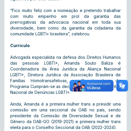
“Fico muito feliz com a nomeação e pretendo trabalhar
com muito empenho em prol da garantia das
prerrogativas da advocacia nacional em toda sua
diversidade, bem como da garantia da cidadania da
comunidade LGBTI+ brasileira”, celebrou.
Currículo
Advogada especialista na defesa dos Direitos Humanos
das pessoas LGBTI+, Amanda Souto Baliza é
Coordenadora da Área Jurídica da Aliança Nacional
LGBTI+, Diretora Jurídica da Associação Brasileira de
Famílias Homotransafetivas, e Coordenadora do
Programa Cumpram-se as decisões do STF e da Central
Nacional de Denúncias LGBTI+.
Ainda, Amanda é a primeira mulher trans a presidir uma
comissão em uma seccional da OAB no país, sendo
presidente da Comissão de Diversidade Sexual e de
Gênero da OAB-GO (2019-2021) e primeira mulher trans
eleita para o Conselho Seccional da OAB (2022-2024).