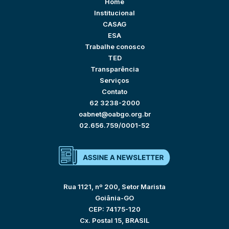
Home
Institucional
CASAG
ESA
Trabalhe conosco
TED
Transparência
Serviços
Contato
62 3238-2000
oabnet@oabgo.org.br
02.656.759/0001-52
Rua 1121, nº 200, Setor Marista
Goiânia-GO
CEP: 74175-120
Cx. Postal 15, BRASIL