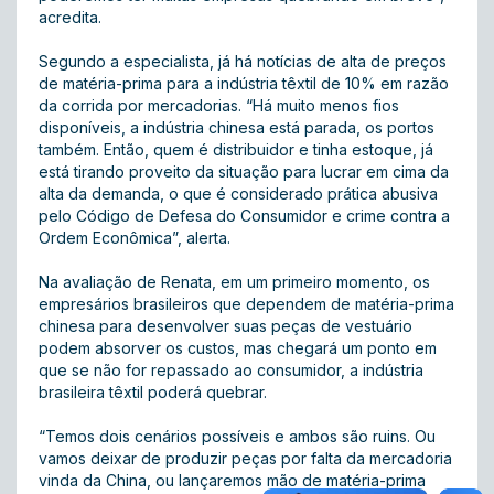
acredita.
Segundo a especialista, já há notícias de alta de preços
de matéria-prima para a indústria têxtil de 10% em razão
da corrida por mercadorias. “Há muito menos fios
disponíveis, a indústria chinesa está parada, os portos
também. Então, quem é distribuidor e tinha estoque, já
está tirando proveito da situação para lucrar em cima da
alta da demanda, o que é considerado prática abusiva
pelo Código de Defesa do Consumidor e crime contra a
Ordem Econômica”, alerta.
Na avaliação de Renata, em um primeiro momento, os
empresários brasileiros que dependem de matéria-prima
chinesa para desenvolver suas peças de vestuário
podem absorver os custos, mas chegará um ponto em
que se não for repassado ao consumidor, a indústria
brasileira têxtil poderá quebrar.
“Temos dois cenários possíveis e ambos são ruins. Ou
vamos deixar de produzir peças por falta da mercadoria
vinda da China, ou lançaremos mão de matéria-prima