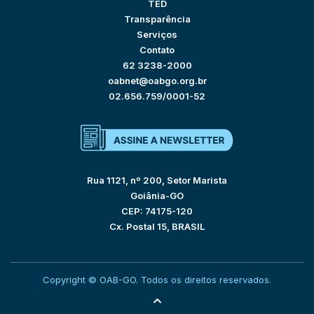
TED
Transparência
Serviços
Contato
62 3238-2000
oabnet@oabgo.org.br
02.656.759/0001-52
Rua 1121, nº 200, Setor Marista
Goiânia-GO
CEP: 74175-120
Cx. Postal 15, BRASIL
Copyright © OAB-GO. Todos os direitos reservados.