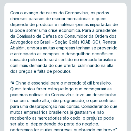
Com o avanço de casos do Coronavírus, os portos
chineses pararam de escoar mercadorias e quem
depende de produtos e matérias-primas importadas de
lá pode sofrer uma crise econômica. Para a presidente
da Comissão de Defesa do Consumidor da Ordem dos
Advogados do Brasil – Seção Goiás (OAB-GO), Renata
Abalém, embora muitas empresas tenham se prevenido
e antecipado as compras, o desequilíbrio econômico
causado pelo surto será sentido no mercado brasileiro
com mais demanda do que oferta, culminando na alta
dos preços e falta de produtos.
“A China é essencial para o mercado têxtil brasileiro.
Quem tentou fazer estoque logo que começaram as
primeiras notícias do Coronavírus teve um desembolso
financeiro muito alto, não programado, o que contribui
para uma desproporção nas contas. Considerando que
muitos empresários brasileiros já gastaram e não
receberão as mercadorias tão cedo, o prejuízo pode
ser alto e, dependendo do porte do negócio,
poderemos ter muitas empresas quebrando em breve”,