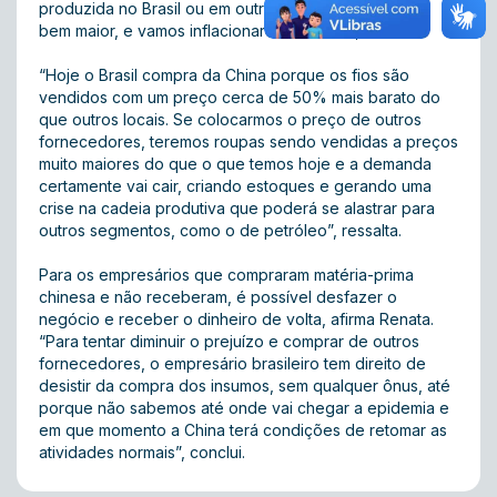
produzida no Brasil ou em outros países, cujo valor é
bem maior, e vamos inflacionar o mercado”, conta.
“Hoje o Brasil compra da China porque os fios são
vendidos com um preço cerca de 50% mais barato do
que outros locais. Se colocarmos o preço de outros
fornecedores, teremos roupas sendo vendidas a preços
muito maiores do que o que temos hoje e a demanda
certamente vai cair, criando estoques e gerando uma
crise na cadeia produtiva que poderá se alastrar para
outros segmentos, como o de petróleo”, ressalta.
Para os empresários que compraram matéria-prima
chinesa e não receberam, é possível desfazer o
negócio e receber o dinheiro de volta, afirma Renata.
“Para tentar diminuir o prejuízo e comprar de outros
fornecedores, o empresário brasileiro tem direito de
desistir da compra dos insumos, sem qualquer ônus, até
porque não sabemos até onde vai chegar a epidemia e
em que momento a China terá condições de retomar as
atividades normais”, conclui.