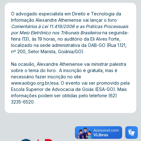
O advogado especialista em Direito e Tecnologia da
Informação Alexandre Atheniense vai lançar o livro
Comentários à Lei 11.419/2006 e as Práticas Processuais
por Meio Eletrônico nos Tribunais Brasileiros
na segunda-
feira (13), às 19 horas, no auditório da Eli Alves Forte,
localizado na sede administrativa da OAB-GO (Rua 1.121,
nº 200, Setor Marista, Goiânia/GO).
Na ocasião, Alexandre Atheniense vai ministrar palestra
sobre o tema do livro. A inscrição é gratuita, mas é
necessário fazer inscrição no site
www.aobgo.org.br/esa. O evento vai ser promovido pela
Escola Superior de Advocacia de Goiás (ESA-GO). Mais
informações podem ser obtidas pelo telefone (62)
3235-6520.