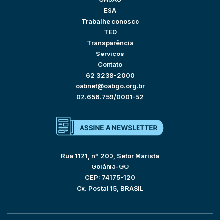
ESA
Trabalhe conosco
TED
Transparência
Serviços
Contato
62 3238-2000
oabnet@oabgo.org.br
02.656.759/0001-52
Rua 1121, nº 200, Setor Marista
Goiânia-GO
CEP: 74175-120
Cx. Postal 15, BRASIL