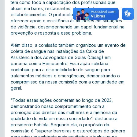
tem como foco a capacitação dos profissionais que
atuam em bares, restaurantes, shows, hotéis e
estabelecimentos. O protocolo visou capacitá-los a
oferecer apoio e assistência às mulheres em situações
de violência, desempenhando um papel fundamental na
prevenção e resposta a esse problema.
Além disso, a comissão também organizou um evento de
coleta de sangue nas instalações da Caixa de
Assistência dos Advogados de Goiás (Casag) em
parceria com o Hemocentro. Essa ação solidária
contribuiu para a disponibilidade de sangue para
tratamentos médicos e emergências, demonstrando o
compromisso da nossa comissão com a comunidade em
geral.
“Todas essas ações ocorreram ao longo de 2023,
demonstrando nosso comprometimento com a
promoção dos direitos das mulheres e a melhoria da
qualidade de vida em nossa sociedade”, destacou a
presidente Fabíola. Segundo ela, o propósito da
comissão é “superar barreiras e estereótipos de gênero
para criar um ambiente mais equitativo e inclusivo na