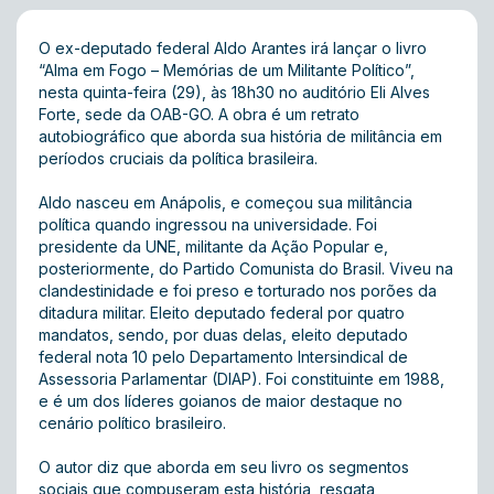
O ex-deputado federal Aldo Arantes irá lançar o livro
“Alma em Fogo – Memórias de um Militante Político”,
nesta quinta-feira (29), às 18h30 no auditório Eli Alves
Forte, sede da OAB-GO. A obra é um retrato
autobiográfico que aborda sua história de militância em
períodos cruciais da política brasileira.
Aldo nasceu em Anápolis, e começou sua militância
política quando ingressou na universidade. Foi
presidente da UNE, militante da Ação Popular e,
posteriormente, do Partido Comunista do Brasil. Viveu na
clandestinidade e foi preso e torturado nos porões da
ditadura militar. Eleito deputado federal por quatro
mandatos, sendo, por duas delas, eleito deputado
federal nota 10 pelo Departamento Intersindical de
Assessoria Parlamentar (DIAP). Foi constituinte em 1988,
e é um dos líderes goianos de maior destaque no
cenário político brasileiro.
O autor diz que aborda em seu livro os segmentos
sociais que compuseram esta história, resgata