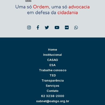
Home
Institucional
CASAG
ESA
Trabalhe conosco
TED
Transparência
Serviços
Contato
62 3238-2000
oabnet@oabgo.org.br