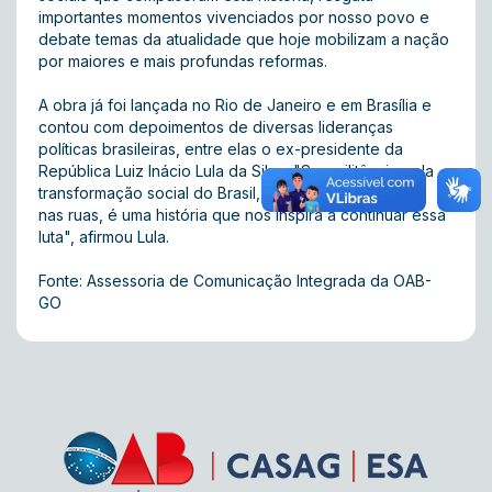
importantes momentos vivenciados por nosso povo e
debate temas da atualidade que hoje mobilizam a nação
por maiores e mais profundas reformas.
A obra já foi lançada no Rio de Janeiro e em Brasília e
contou com depoimentos de diversas lideranças
políticas brasileiras, entre elas o ex-presidente da
República Luiz Inácio Lula da Silva. "Sua militância pela
transformação social do Brasil, seja no Congresso ou
nas ruas, é uma história que nos inspira a continuar essa
luta", afirmou Lula.
Fonte: Assessoria de Comunicação Integrada da OAB-
GO