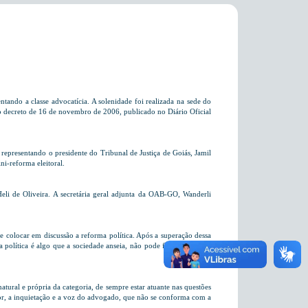
ando a classe advocatícia. A solenidade foi realizada na sede do
o decreto de 16 de novembro de 2006, publicado no Diário Oficial
epresentando o presidente do Tribunal de Justiça de Goiás, Jamil
ni-reforma eleitoral.
eli de Oliveira. A secretária geral adjunta da OAB-GO, Wanderli
 colocar em discussão a reforma política. Após a superação dessa
a política é algo que a sociedade anseia, não pode ficar parada no
tural e própria da categoria, de sempre estar atuante nas questões
ador, a inquietação e a voz do advogado, que não se conforma com a