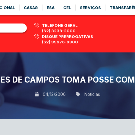
CIONAL
CASAG
ESA
CEL
SERVIÇOS
TRANSPARÊ
TELEFONE GERAL
(62) 3238-2000
DISQUE PRERROGATIVAS
(62) 99976-9900
ES DE CAMPOS TOMA POSSE COMO
04/12/2006
Notícias