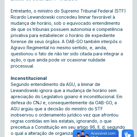
Entretanto, o ministro do Supremo Tribunal Federal (STF)
Ricardo Lewandowski concedeu liminar favorável à
mudança de horário, sob o equivocado entendimento
de que os tribunais possuem autonomia e competência
privativa para estabelecer o horário de expediente
forense de seus órgãos. A OAB-GO também interpôs o
Agravo Regimental no mesmo sentido, e, ainda,
questionou o fato de não ter sido citada para integrar a
ação, o que ainda pode vir ocasionar nulidade
processual.
Inconstitucional
Segundo entendimento da AGU, a liminar de
Lewandowski ignora que a mudança de horário sem
apreciação do Legislativo goiano é inconstitucional. Em
defesa do CNJ e, consequentemente da OAB-GO, a
AGU argüiu que a decisão do ministro do STF
inobservou o ordenamento jurídico vez que afrontou
regras contidas em leis estatais, ignorando, o que
preceitua a Constituição em seu artigo 96, II, d, segundo
o qual a alteração de organização judiciária deve ser