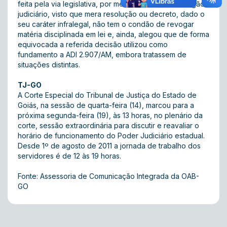
feita pela via legislativa, por meio de iniciativa do órgão
judiciário, visto que mera resolução ou decreto, dado o
seu caráter infralegal, não tem o condão de revogar
matéria disciplinada em lei e, ainda, alegou que de forma
equivocada a referida decisão utilizou como
fundamento a ADI 2.907/AM, embora tratassem de
situações distintas.
TJ-GO
A Corte Especial do Tribunal de Justiça do Estado de
Goiás, na sessão de quarta-feira (14), marcou para a
próxima segunda-feira (19), às 13 horas, no plenário da
corte, sessão extraordinária para discutir e reavaliar o
horário de funcionamento do Poder Judiciário estadual.
Desde 1º de agosto de 2011 a jornada de trabalho dos
servidores é de 12 às 19 horas.
Fonte: Assessoria de Comunicação Integrada da OAB-
GO