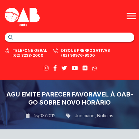
TELEFONE GERAL
DISQUE PRERROGATIVAS
(62) 3238-2000
(62) 99976-9900
AGU EMITE PARECER FAVORÁVEL À OAB-
GO SOBRE NOVO HORÁRIO
15/03/2012
Judiciário
,
Notícias