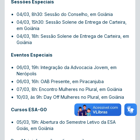
Sessões Especiais
04/03, 8h30: Sessão do Conselho, em Goiânia
04/03, 15h30: Sessão Solene de Entrega de Carteira,
em Goiânia
04/03, 18h: Sessão Solene de Entrega de Carteira, em
Goiânia
Eventos Especiais
06/03, 19h: Integração da Advocacia Jovem, em
Nerópolis
06/03, 16h: OAB Presente, em Piracanjuba
07/03, 8h: Encontro Mulheres no Plural, em Goiânia
10/03, às 9h: Day Off Mulheres no Plural, em Goiânia
Cursos ESA-GO
05/03, 19h: Abertura do Semestre Letivo da ESA
Goiás, em Goiânia