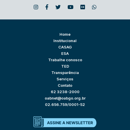
Home
Institucional
CASAG
ESA
Trabalhe conosco
TED
Transparência
Serviços
Contato
62 3238-2000
oabnet@oabgo.org.br
02.656.759/0001-52