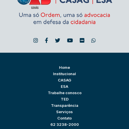
Home
Institucional
CASAG
ESA
Trabalhe conosco
TED
Transparência
Serviços
Contato
62 3238-2000