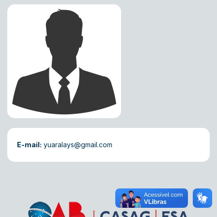
E-mail:
yuaralays@gmail.com