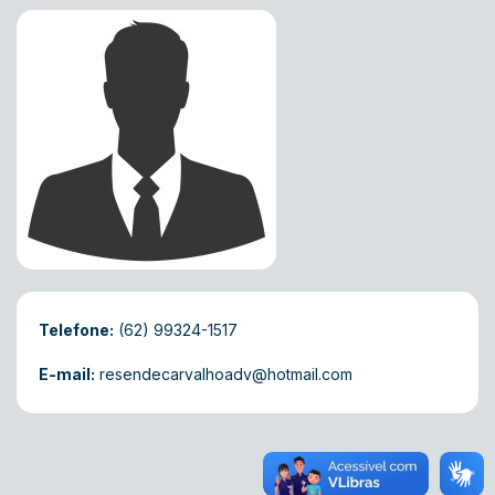
Telefone:
(62) 99324-1517
E-mail:
resendecarvalhoadv@hotmail.com