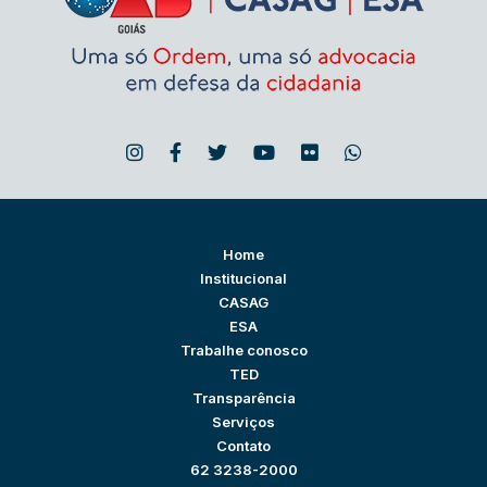
Home
Institucional
CASAG
ESA
Trabalhe conosco
TED
Transparência
Serviços
Contato
62 3238-2000