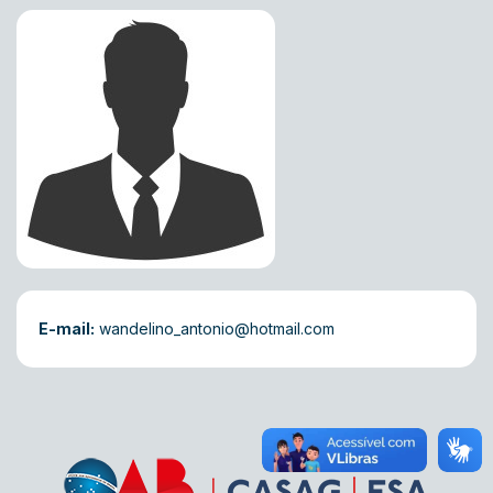
E-mail:
wandelino_antonio@hotmail.com