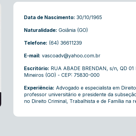
Data de Nascimento:
30/10/1965
Naturalidade:
Goiânia (GO)
Telefone:
(64) 36611239
E-mail:
vascoadv@yahoo.com.br
Escritório:
RUA ABADE BRENDAN , s/n, QD 01 LT 
Mineiros (GO) - CEP: 75830-000
Experiência:
Advogado e especialista em Direito 
professor universitário e presidente da subseçã
no Direito Criminal, Trabalhista e de Família na