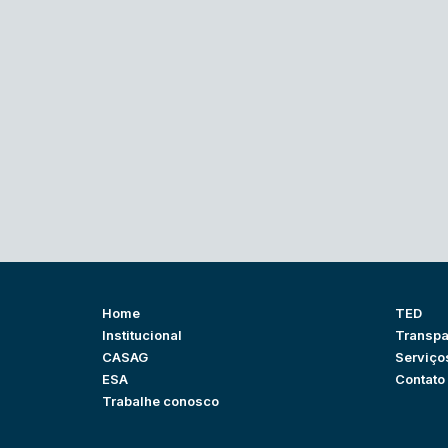
Home
TED
Institucional
Transpa
CASAG
Serviço
ESA
Contato
Trabalhe conosco