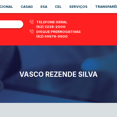
CIONAL
CASAG
ESA
CEL
SERVIÇOS
TRANSPARÊ
TELEFONE GERAL
(62) 3238-2000
DISQUE PRERROGATIVAS
(62) 99976-9900
VASCO REZENDE SILVA