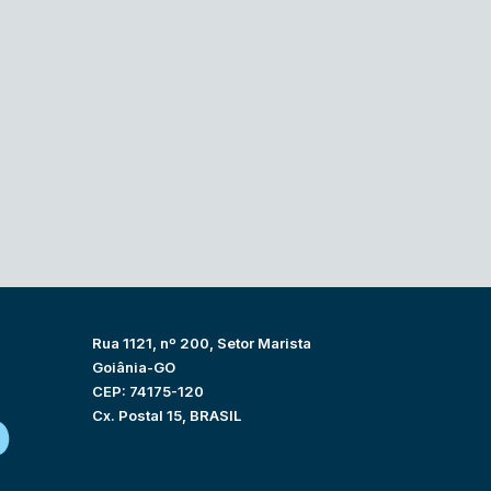
Rua 1121, nº 200, Setor Marista
Goiânia-GO
CEP: 74175-120
Cx. Postal 15, BRASIL