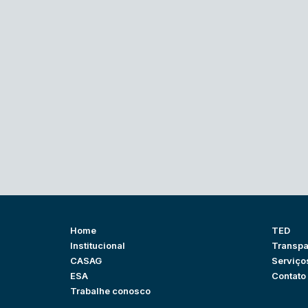
Home
TED
Institucional
Transpa
CASAG
Serviço
ESA
Contato
Trabalhe conosco