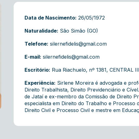
Data de Nascimento:
26/05/1972
Naturalidade:
São Simão (GO)
Telefone:
silernefidelis@gmail.com
E-mail:
silernefidelis@gmail.com
Escritório:
Rua Riachuelo, nº 1381, CENTRAL III
Experiência:
Sirlene Moreira é advogada e profe
Direito Trabalhista, Direito Previdenciário e Cíve
de Jataí e ex-membro da Comissão de Direito Pre
especialista em Direito do Trabalho e Processo d
Direito Civil e Processo Civil e mestre em Educa