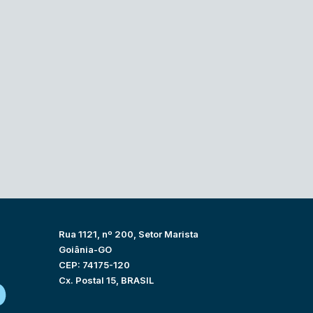
Rua 1121, nº 200, Setor Marista
Goiânia-GO
CEP: 74175-120
Cx. Postal 15, BRASIL