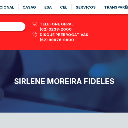
CIONAL
CASAG
ESA
CEL
SERVIÇOS
TRANSPARÊ
TELEFONE GERAL
(62) 3238-2000
DISQUE PRERROGATIVAS
(62) 99976-9900
SIRLENE MOREIRA FIDELES