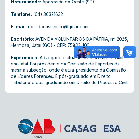
Naturalidade:
Aparecida do Oeste (SP)
Telefone:
(64) 36321632
E-mail:
romildocassemiro@gmail.com
Escritório:
AVENIDA VOLUNTÁRIOS DA PÁTRIA , nº 2025,
Hermosa, Jataí (GO) - CEP: 75803-100
Experiência:
Advogado e atua na área do Direito Civil
em Jataí. Foi presidente da Comissão de Esportes da
mesma subseção, onde é atual presidente da Comissão
de Líderes Forenses. É pós-graduado em Direito
Tributário e pós-graduando em Direito de Processo Civil.