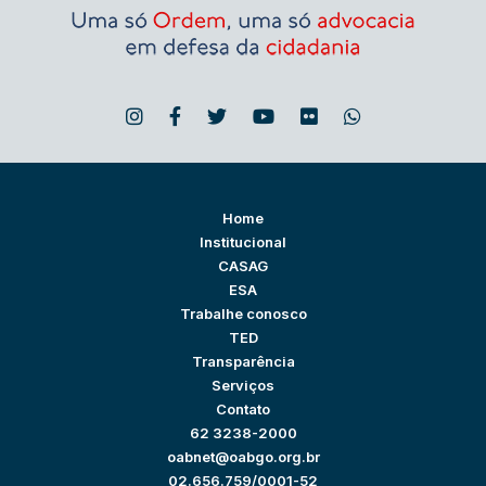
Home
Institucional
CASAG
ESA
Trabalhe conosco
TED
Transparência
Serviços
Contato
62 3238-2000
oabnet@oabgo.org.br
02.656.759/0001-52