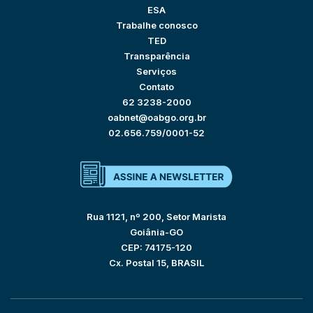
ESA
Trabalhe conosco
TED
Transparência
Serviços
Contato
62 3238-2000
oabnet@oabgo.org.br
02.656.759/0001-52
Rua 1121, nº 200, Setor Marista
Goiânia-GO
CEP: 74175-120
Cx. Postal 15, BRASIL