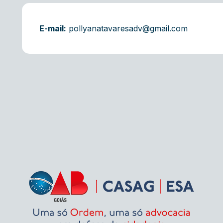
E-mail:
pollyanatavaresadv@gmail.com