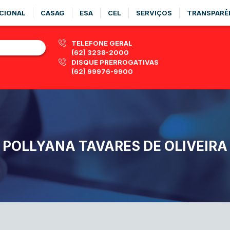
CIONAL
CASAG
ESA
CEL
SERVIÇOS
TRANSPARÊ
TELEFONE GERAL
(62) 3238-2000
DISQUE PRERROGATIVAS
(62) 99976-9900
POLLYANA TAVARES DE OLIVEIRA