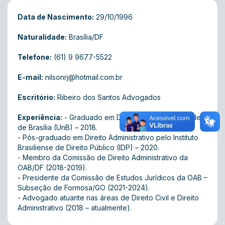
Data de Nascimento:
29/10/1996
Naturalidade:
Brasília/DF
Telefone:
(61) 9 9677-5522
E-mail:
nilsonrj@hotmail.com.br
Escritório:
Ribeiro dos Santos Advogados
Experiência:
- Graduado em Direito pela Universidade
de Brasília (UnB) – 2018.
- Pós-graduado em Direito Administrativo pelo Instituto
Brasiliense de Direito Público (IDP) – 2020.
- Membro da Comissão de Direito Administrativo da
OAB/DF (2018-2019).
- Presidente da Comissão de Estudos Jurídicos da OAB –
Subseção de Formosa/GO (2021-2024).
- Advogado atuante nas áreas de Direito Civil e Direito
Administrativo (2018 – atualmente).