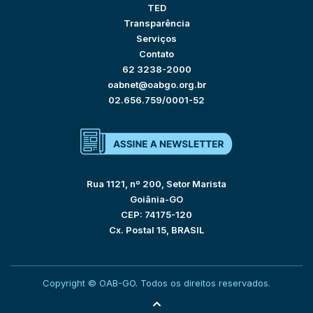
TED
Transparência
Serviços
Contato
62 3238-2000
oabnet@oabgo.org.br
02.656.759/0001-52
Rua 1121, nº 200, Setor Marista
Goiânia-GO
CEP: 74175-120
Cx. Postal 15, BRASIL
Copyright © OAB-GO. Todos os direitos reservados.