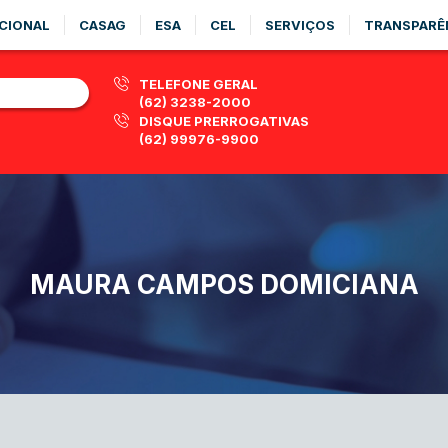
CIONAL
CASAG
ESA
CEL
SERVIÇOS
TRANSPARÊ
TELEFONE GERAL
(62) 3238-2000
DISQUE PRERROGATIVAS
(62) 99976-9900
MAURA CAMPOS DOMICIANA