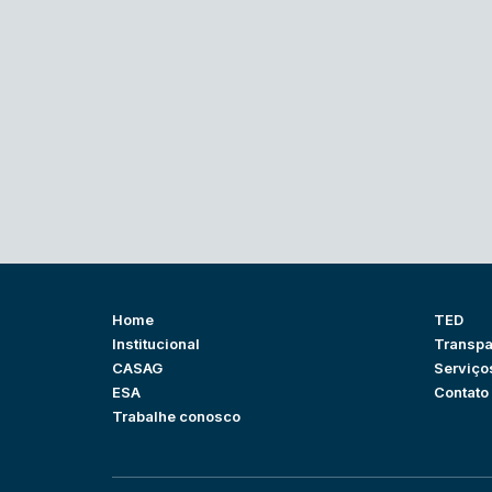
Home
TED
Institucional
Transpa
CASAG
Serviço
ESA
Contato
Trabalhe conosco