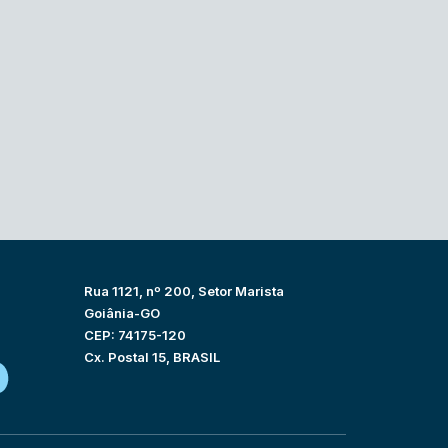
Rua 1121, nº 200, Setor Marista
Goiânia-GO
CEP: 74175-120
Cx. Postal 15, BRASIL