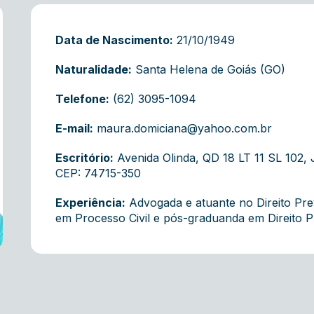
Data de Nascimento:
21/10/1949
Naturalidade:
Santa Helena de Goiás (GO)
Telefone:
(62) 3095-1094
E-mail:
maura.domiciana@yahoo.com.br
Escritório:
Avenida Olinda, QD 18 LT 11 SL 102 
CEP: 74715-350
Experiência:
Advogada e atuante no Direito Pre
em Processo Civil e pós-graduanda em Direito Pr