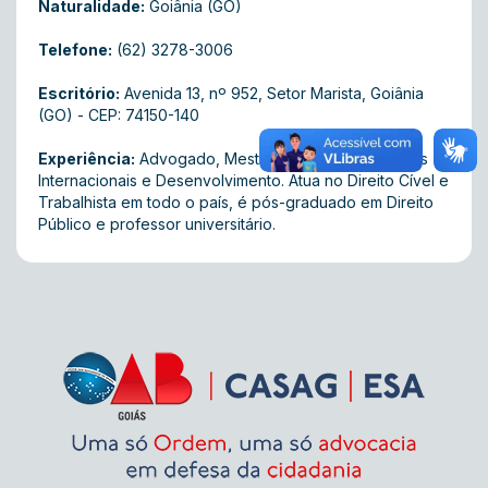
Naturalidade:
Goiânia (GO)
Telefone:
(62) 3278-3006
Escritório:
Avenida 13, nº 952 , Setor Marista, Goiânia
(GO) - CEP: 74150-140
Experiência:
Advogado, Mestre em Direito, Relações
Internacionais e Desenvolvimento. Atua no Direito Cível e
Trabalhista em todo o país, é pós-graduado em Direito
Público e professor universitário.