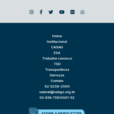
Home
Institucional
CASAG
ESA
Trabalhe conosco
TED
Transparência
Serviços
Contato
62 3238-2000
oabnet@oabgo.org.br
02.656.759/0001-52