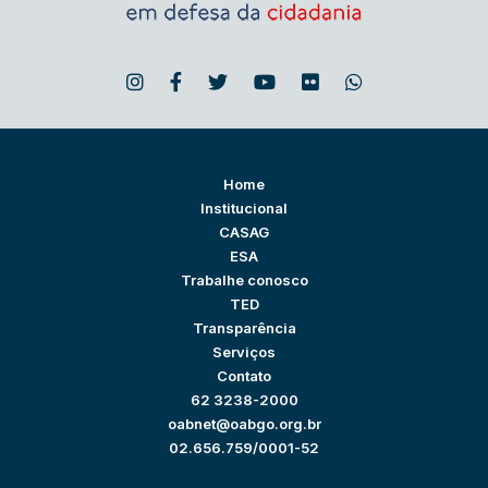
Home
Institucional
CASAG
ESA
Trabalhe conosco
TED
Transparência
Serviços
Contato
62 3238-2000
oabnet@oabgo.org.br
02.656.759/0001-52