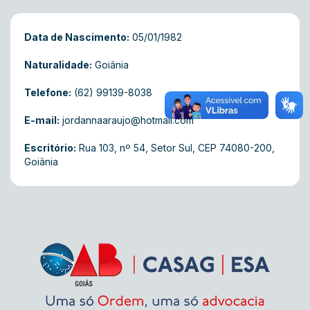
Data de Nascimento:
05/01/1982
Naturalidade:
Goiânia
Telefone:
(62) 99139-8038
E-mail:
jordannaaraujo@hotmail.com
Escritório:
Rua 103, nº 54, Setor Sul, CEP 74080-200,
Goiânia