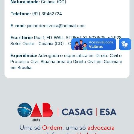
Naturalidade:
Goiânia (GO)
Telefone:
(62) 39452724
E-mail:
janinedeoliveira@hotmail.com
Escritório:
Rua 1, ED. WALL STREET SL 503/505 , nº 928,
Setor Oeste - Goiânia (GO) - CEP: 74115-040
Experiência:
Advogada e especialista em Direito Civil e
Processo Civil. Atua na área do Direito Civil em Goiânia e
em Brasília.