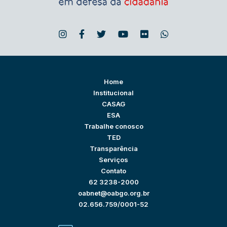
Home
Institucional
CASAG
ESA
Trabalhe conosco
TED
Transparência
Serviços
Contato
62 3238-2000
oabnet@oabgo.org.br
02.656.759/0001-52