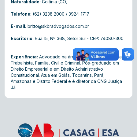
Naturalidade:
Goiânia (GO)
Telefone:
(62) 3238 2000 / 3924-1717
E-mail:
britto@skbradvogados.com.br
Escritório:
Rua 15, Nº 368 , Setor Sul - CEP: 74080-300
Experiência:
Advogado na área do Direito Empresarial,
Trabalhista, Família, Civil e Criminal. Pós-graduado em
Direito Empresarial e em Direito Administrativo
Constitucional. Atua em Goiás, Tocantins, Pará,
Amazonas e Distrito Federal e é diretor da ONG Justiça
Já.