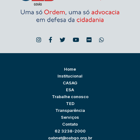
Home
Institucional
CASAG
ESA
Trabalhe conosco
TED
Transparência
Serviços
Contato
62 3238-2000
oabnet@oabgo.org.br