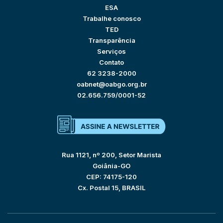
ESA
Trabalhe conosco
TED
Transparência
Serviços
Contato
62 3238-2000
oabnet@oabgo.org.br
02.656.759/0001-52
Rua 1121, nº 200, Setor Marista
Goiânia-GO
CEP: 74175-120
Cx. Postal 15, BRASIL