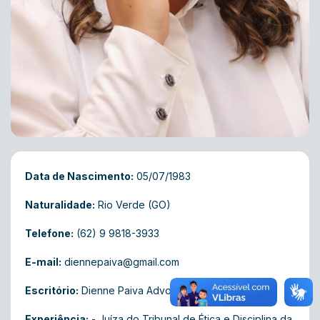
Data de Nascimento:
05/07/1983
Naturalidade:
Rio Verde (GO)
Telefone:
(62) 9 9818-3933
E-mail:
diennepaiva@gmail.com
Escritório:
Dienne Paiva Advocacia
Experiência:
- Juíza do Tribunal de Ética e Disciplina da