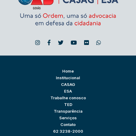
Home
Institucional
CASAG
ESA
Trabalhe conosco
TED
Transparência
Serviços
Contato
62 3238-2000